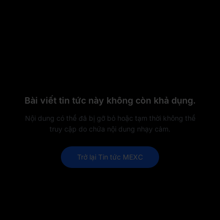
Bài viết tin tức này không còn khả dụng.
Nội dung có thể đã bị gỡ bỏ hoặc tạm thời không thể
truy cập do chứa nội dung nhạy cảm.
Trở lại Tin tức MEXC