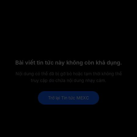
Bài viết tin tức này không còn khả dụng.
Nội dung có thể đã bị gỡ bỏ hoặc tạm thời không thể
truy cập do chứa nội dung nhạy cảm.
Trở lại Tin tức MEXC