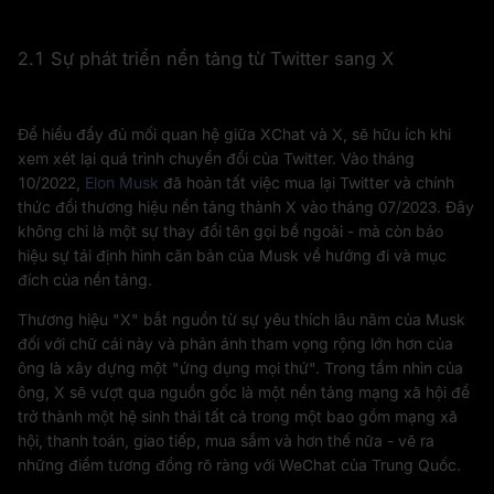
2.1 Sự phát triển nền tảng từ Twitter sang X
Để hiểu đầy đủ mối quan hệ giữa XChat và X, sẽ hữu ích khi
xem xét lại quá trình chuyển đổi của Twitter. Vào tháng
10/2022,
Elon Musk
đã hoàn tất việc mua lại Twitter và chính
thức đổi thương hiệu nền tảng thành X vào tháng 07/2023. Đây
không chỉ là một sự thay đổi tên gọi bề ngoài - mà còn báo
hiệu sự tái định hình căn bản của Musk về hướng đi và mục
đích của nền tảng.
Thương hiệu "X" bắt nguồn từ sự yêu thích lâu năm của Musk
đối với chữ cái này và phản ánh tham vọng rộng lớn hơn của
ông là xây dựng một "ứng dụng mọi thứ". Trong tầm nhìn của
ông, X sẽ vượt qua nguồn gốc là một nền tảng mạng xã hội để
trở thành một hệ sinh thái tất cả trong một bao gồm mạng xã
hội, thanh toán, giao tiếp, mua sắm và hơn thế nữa - vẽ ra
những điểm tương đồng rõ ràng với WeChat của Trung Quốc.