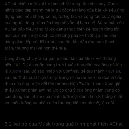
XChat chiếm một vai trò then chốt trong tầm nhìn này. Chức
năng giao tiếp mạnh mẽ là trụ cột nền tảng của bất kỳ siêu ứng
dụng nào; nếu không có nó, tương tác và cộng tác có ý nghĩa
của người dùng trên nền tảng sẽ vẫn bị hạn chế. Sự ra mắt của
XChat báo hiệu rằng Musk đang thực hiện kế hoạch rộng lớn
hơn của mình một cách có phương pháp - thiết lập các khả
năng giao tiếp cốt lõi trước, sau đó dần dần đưa vào thanh
toán, thương mại và hơn thế nữa.
Cũng đáng chú ý là sự gắn bó lâu dài của Musk với thương
hiệu "X". Dự án ngân hàng trực tuyến ban đầu của ông có tên
là
X.com
(sau đó sáp nhập với Confinity để tạo thành
PayPal
),
và chữ X đã xuất hiện trở lại trong nhiều dự án kinh doanh tiếp
theo của ông. Việc đổi tên thương hiệu Twitter thành X và giới
thiệu XChat phản ánh nỗ lực có chủ ý của ông nhằm củng cố
các dòng sản phẩm của mình dưới một danh tính X thống nhất
và nuôi dưỡng sự nhận diện thương hiệu mạnh mẽ, lâu dài.
3.2 Vai trò của Musk trong quá trình phát triển XChat