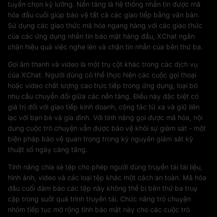
tuyển chọn kỹ lưỡng. Nền tảng là hệ thống nhắn tin được mã
hóa đầu cuối giúp bảo vệ tất cả các giao tiếp bằng văn bản.
Sử dụng các giao thức mã hóa ngang hàng với các giao thức
của các ứng dụng nhắn tin bảo mật hàng đầu, XChat ngăn
chặn hiệu quả việc nghe lén và chặn tin nhắn của bên thứ ba.
Gọi âm thanh và video là một trụ cột khác trong các dịch vụ
của XChat. Người dùng có thể thực hiện các cuộc gọi thoại
hoặc video chất lượng cao trực tiếp trong ứng dụng, loại bỏ
nhu cầu chuyển đổi giữa các nền tảng. Điều này đặc biệt có
giá trị đối với giao tiếp kinh doanh, cộng tác từ xa và giữ liên
lạc với bạn bè và gia đình. Với tính năng gọi được mã hóa, nội
dung cuộc trò chuyện vẫn được bảo vệ khỏi sự giám sát - một
biện pháp bảo vệ quan trọng trong kỷ nguyên giám sát kỹ
thuật số ngày càng tăng.
Tính năng chia sẻ tệp cho phép người dùng truyền tải tài liệu,
hình ảnh, video và các loại tệp khác một cách an toàn. Mã hóa
đầu cuối đảm bảo các tệp này không thể bị bên thứ ba truy
cập trong suốt quá trình truyền tải. Chức năng trò chuyện
nhóm tiếp tục mở rộng tính bảo mật này cho các cuộc trò