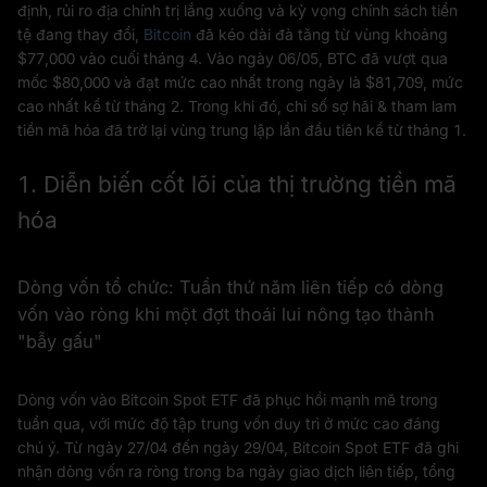
định, rủi ro địa chính trị lắng xuống và kỳ vọng chính sách tiền
tệ đang thay đổi,
Bitcoin
đã kéo dài đà tăng từ vùng khoảng
$77,000 vào cuối tháng 4. Vào ngày 06/05, BTC đã vượt qua
mốc $80,000 và đạt mức cao nhất trong ngày là $81,709, mức
cao nhất kể từ tháng 2. Trong khi đó, chỉ số sợ hãi & tham lam
tiền mã hóa đã trở lại vùng trung lập lần đầu tiên kể từ tháng 1.
1. Diễn biến cốt lõi của thị trường tiền mã
hóa
Dòng vốn tổ chức: Tuần thứ năm liên tiếp có dòng
vốn vào ròng khi một đợt thoái lui nông tạo thành
"bẫy gấu"
Dòng vốn vào Bitcoin Spot ETF đã phục hồi mạnh mẽ trong
tuần qua, với mức độ tập trung vốn duy trì ở mức cao đáng
chú ý. Từ ngày 27/04 đến ngày 29/04, Bitcoin Spot ETF đã ghi
nhận dòng vốn ra ròng trong ba ngày giao dịch liên tiếp, tổng