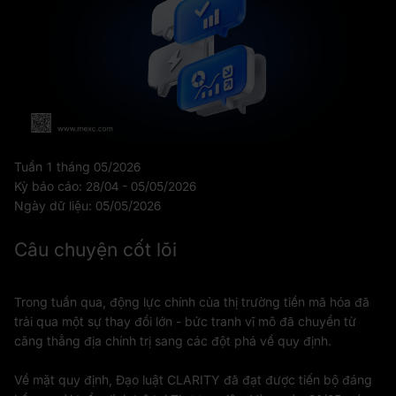
Tuần 1 tháng 05/2026
Kỳ báo cáo: 28/04 - 05/05/2026
Ngày dữ liệu: 05/05/2026
Câu chuyện cốt lõi
Trong tuần qua, động lực chính của thị trường tiền mã hóa đã
trải qua một sự thay đổi lớn - bức tranh vĩ mô đã chuyển từ
căng thẳng địa chính trị sang các đột phá về quy định.
Về mặt quy định, Đạo luật CLARITY đã đạt được tiến bộ đáng