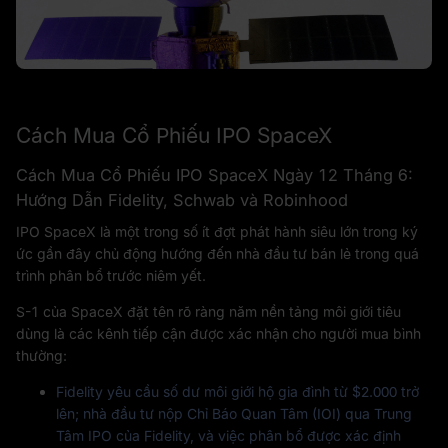
Cách Mua Cổ Phiếu IPO SpaceX
Cách Mua Cổ Phiếu IPO SpaceX Ngày 12 Tháng 6:
Hướng Dẫn Fidelity, Schwab và Robinhood
IPO SpaceX là một trong số ít đợt phát hành siêu lớn trong ký
ức gần đây chủ động hướng đến nhà đầu tư bán lẻ trong quá
trình phân bổ trước niêm yết.
S-1 của SpaceX đặt tên rõ ràng năm nền tảng môi giới tiêu
dùng là các kênh tiếp cận được xác nhận cho người mua bình
thường:
Fidelity
yêu cầu số dư môi giới hộ gia đình từ $2.000 trở
lên; nhà đầu tư nộp Chỉ Báo Quan Tâm (IOI) qua Trung
Tâm IPO của Fidelity, và việc phân bổ được xác định