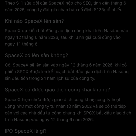
Theo S-1 sửa đổi của SpaceX nộp cho SEC, tính đến tháng 6
năm 2026, công ty đặt giá chào bán cố định $135/cổ phiếu.
Khi nào SpaceX lên sàn?
SpaceX dự kiến bắt đầu giao dịch công khai trên Nasdaq vào
ngày 12 tháng 6 năm 2026, sau khi định giá cuối cùng vào
ngày 11 tháng 6.
SpaceX có lên sàn không?
Có, SpaceX sẽ lên sàn vào ngày 12 tháng 6 năm 2026, khi cổ
phiếu SPCX được lên kế hoạch bắt đầu giao dịch trên Nasdaq
lần đầu tiên trong 24 năm lịch sử của công ty.
SpaceX có được giao dịch công khai không?
SpaceX hiện chưa được giao dịch công khai; công ty hoạt
động như một công ty tư nhân từ năm 2002 và sẽ có thể tiếp
cận với các nhà đầu tư công chúng khi SPCX bắt đầu giao dịch
trên Nasdaq vào ngày 12 tháng 6 năm 2026.
IPO SpaceX là gì?