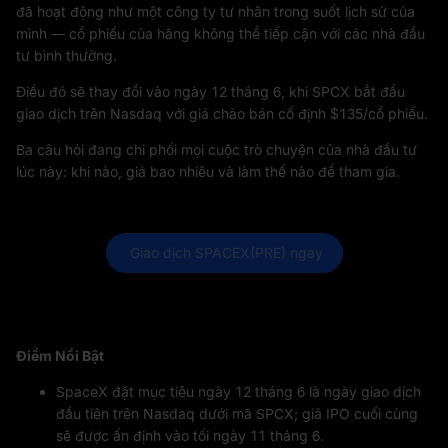
đã hoạt động như một công ty tư nhân trong suốt lịch sử của
mình — cổ phiếu của hãng không thể tiếp cận với các nhà đầu
tư bình thường.
Điều đó sẽ thay đổi vào ngày 12 tháng 6, khi SPCX bắt đầu
giao dịch trên Nasdaq với giá chào bán cố định $135/cổ phiếu.
Ba câu hỏi đang chi phối mọi cuộc trò chuyện của nhà đầu tư
lúc này: khi nào, giá bao nhiêu và làm thế nào để tham gia.
 Giao dịch SPACEX(PRE) ngay
Điểm Nổi Bật
SpaceX đặt mục tiêu ngày 12 tháng 6 là ngày giao dịch
đầu tiên trên Nasdaq dưới mã SPCX; giá IPO cuối cùng
sẽ được ấn định vào tối ngày 11 tháng 6.