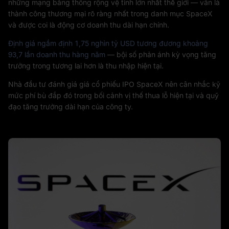
những mạng băng thông rộng vệ tinh lớn nhất thế giới — vẫn là
thành công thương mại rõ ràng nhất trong danh mục SpaceX
và được coi là động cơ doanh thu dài hạn chính.
Định giá ngầm định 1,75 nghìn tỷ USD tương đương khoảng
93,7 lần doanh thu hàng năm
— bội số phản ánh kỳ vọng tăng
trưởng trong tương lai hơn là thu nhập hiện tại.
Nhà đầu tư đánh giá giá cổ phiếu IPO SpaceX nên cân nhắc kỹ
mức phí bù đắp đó trong bối cảnh vị thế thua lỗ hiện tại và quỹ
đạo tăng trưởng dài hạn của công ty.