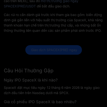
cao trên MEXC, sau đó
mở thị trường giao ngay
SPACEX(PRE)/USDT
để bắt đầu giao dịch.
Các rủi ro cần đánh giá trước khi tham gia bao gồm: biến động
định giá gắn liền với hiệu suất thị trường của SpaceX, khả năng
thanh khoản hạn chế trên thị trường thứ cấp, và những bất ổn
thông thường liên quan đến các sản phẩm phái sinh trước IPO.
 Giao dịch SPACEX(PRE) ngay
Câu Hỏi Thường Gặp
Ngày IPO SpaceX là khi nào?
SpaceX đặt mục tiêu ngày 12 tháng 6 năm 2026 là ngày giao
dịch đầu tiên trên Nasdaq dưới mã SPCX.
Giá cổ phiếu IPO SpaceX là bao nhiêu?