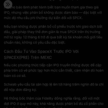
Nó cho bảo lãnh phát hành biết bạn muốn tham gia theo giá
IPO, nhưng việc phân bổ không được đảm bảo — đặc biệt với
mức độ nhu cầu phi thường dự kiến đối với SPCX.
Nếu bạn không được phân bổ cổ phiếu trước khi giao dịch bắt
đầu, giải pháp thay thế đơn giản là mua SPCX trên thị trường
mở từ ngày 12 tháng 6 trở đi qua bất kỳ tài khoản môi giới tiêu
chuẩn nào, không có yêu cầu đặc biệt.
Cách Đầu Tư Vào SpaceX Trước IPO Với
SPACEX(PRE) Trên MEXC
Nếu các phương thức tiếp cận IPO truyền thống được đề cập
phía trên có vẻ phức tạp hơn mức cần thiết, cảm nhận đó hoàn
toàn có cơ sở.
Schwab yêu cầu tài sản hợp lệ lên tới hàng trăm nghìn đô la chỉ
để nộp đơn đăng ký.
Hệ thống bốc thăm của Fidelity đồng nghĩa rằng, đối với một
đợt IPO ở quy mô này, khả năng được phân bổ đủ cổ phần cho