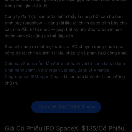
trong thời gian tiếp thị.
Công ty đã thực hiện bước hiếm thấy là công bố toàn bộ bản
trình bày roadshow — cùng tài liệu tài chính được trình bày cho
các nhà đầu tư tổ chức — giúp bất kỳ nhà đầu tư bán lẻ nào
muốn xem xét cũng có thể tiếp cận.
SpaceX cũng ra mắt một website IPO chuyên dụng chứa các
công bố tài chính chính, tài liệu pháp lý và phần FAQ công khai.
Goldman Sachs dẫn đầu đợt phát hành với tư cách là bảo lãnh
phát hành chính, với Morgan Stanley, Bank of America,
Citigroup và JPMorgan Chase
là các bảo lãnh phát hành đồng
chủ trì.
 Giao dịch SPACEX(PRE) ngay
Giá Cổ Phiếu IPO SpaceX: $135/Cổ Phiếu,