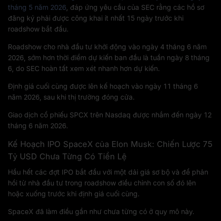
tháng 5 năm 2026
, đáp ứng yêu cầu của SEC rằng các hồ sơ
đăng ký phải được công khai ít nhất 15 ngày trước khi
roadshow bắt đầu.
Roadshow cho nhà đầu tư khởi động vào ngày 4 tháng 6 năm
2026, sớm hơn thời điểm dự kiến ban đầu là tuần ngày 8 tháng
6, do SEC hoàn tất xem xét nhanh hơn dự kiến.
Định giá cuối cùng được lên kế hoạch vào ngày 11 tháng 6
năm 2026, sau khi thị trường đóng cửa.
Giao dịch cổ phiếu SPCX trên Nasdaq được nhắm đến ngày 12
tháng 6 năm 2026.
Kế Hoạch IPO SpaceX của Elon Musk: Chiến Lược 75
Tỷ USD Chưa Từng Có Tiền Lệ
Hầu hết các đợt IPO bắt đầu với một dải giá sơ bộ và để phản
hồi từ nhà đầu tư trong roadshow điều chỉnh con số đó lên
hoặc xuống trước khi định giá cuối cùng.
SpaceX đã làm điều gần như chưa từng có ở quy mô này.