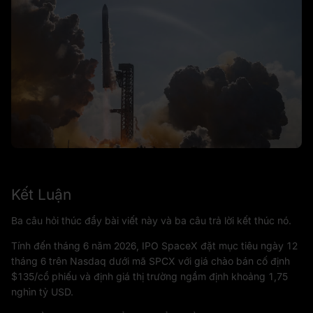
Kết Luận
Ba câu hỏi thúc đẩy bài viết này và ba câu trả lời kết thúc nó.
Tính đến tháng 6 năm 2026, IPO SpaceX đặt mục tiêu ngày 12
tháng 6 trên Nasdaq dưới mã SPCX với giá chào bán cố định
$135/cổ phiếu và định giá thị trường ngầm định khoảng 1,75
nghìn tỷ USD.