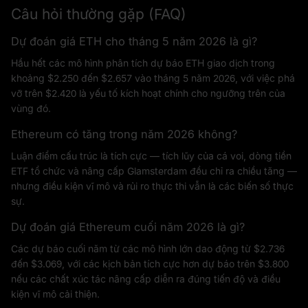
Câu hỏi thường gặp (FAQ)
Dự đoán giá ETH cho tháng 5 năm 2026 là gì?
Hầu hết các mô hình phân tích dự báo ETH giao dịch trong
khoảng $2.250 đến $2.657 vào tháng 5 năm 2026, với việc phá
vỡ trên $2.420 là yếu tố kích hoạt chính cho ngưỡng trên của
vùng đó.
Ethereum có tăng trong năm 2026 không?
Luận điểm cấu trúc là tích cực — tích lũy của cá voi, dòng tiền
ETF tổ chức và nâng cấp Glamsterdam đều chỉ ra chiều tăng —
nhưng điều kiện vĩ mô và rủi ro thực thi vẫn là các biến số thực
sự.
Dự đoán giá Ethereum cuối năm 2026 là gì?
Các dự báo cuối năm từ các mô hình lớn dao động từ $2.736
đến $3.069, với các kịch bản tích cực hơn dự báo trên $3.800
nếu các chất xúc tác nâng cấp diễn ra đúng tiến độ và điều
kiện vĩ mô cải thiện.