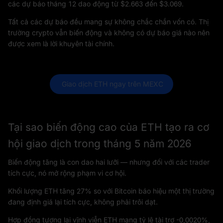
các dự báo tháng 12 dao động từ $2.663 đến $3.069.
Tất cả các dự báo đều mang sự không chắc chắn vốn có. Thị
trường crypto vẫn biến động và không có dự báo giá nào nên
được xem là lời khuyên tài chính.
 Giao dịch ETH ngay trên MEXC
Tại sao biến động cao của ETH tạo ra cơ
hội giao dịch trong tháng 5 năm 2026
Biến động tăng là con dao hai lưỡi — nhưng đối với các trader
tích cực, nó mở rộng phạm vi cơ hội.
Khối lượng ETH tăng 27% so với Bitcoin báo hiệu một thị trường
đang định giá lại tích cực, không phải trôi dạt.
Hợp đồng tương lai vĩnh viễn ETH mang tỷ lệ tài trợ -0,0020%,