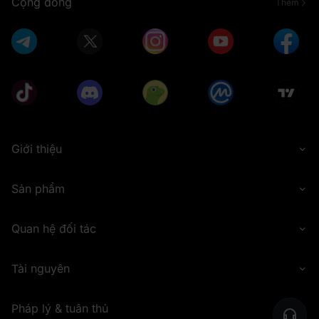
Cộng đồng
Thêm
Giới thiệu
Sản phẩm
Quan hệ đối tác
Tài nguyên
Pháp lý & tuân thủ