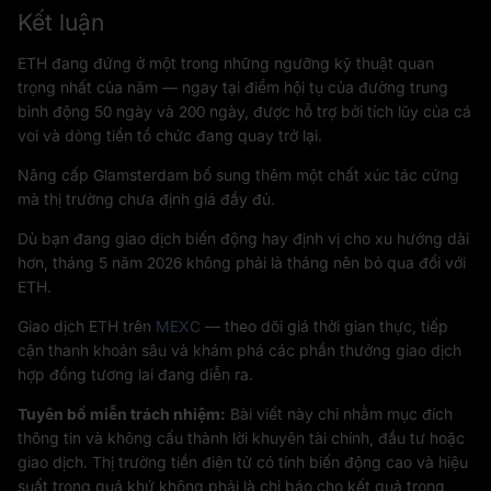
Kết luận
ETH đang đứng ở một trong những ngưỡng kỹ thuật quan
trọng nhất của năm — ngay tại điểm hội tụ của đường trung
bình động 50 ngày và 200 ngày, được hỗ trợ bởi tích lũy của cá
voi và dòng tiền tổ chức đang quay trở lại.
Nâng cấp Glamsterdam bổ sung thêm một chất xúc tác cứng
mà thị trường chưa định giá đầy đủ.
Dù bạn đang giao dịch biến động hay định vị cho xu hướng dài
hơn, tháng 5 năm 2026 không phải là tháng nên bỏ qua đối với
ETH.
Giao dịch ETH trên
MEXC
— theo dõi giá thời gian thực, tiếp
cận thanh khoản sâu và khám phá các phần thưởng giao dịch
hợp đồng tương lai đang diễn ra.
Tuyên bố miễn trách nhiệm:
Bài viết này chỉ nhằm mục đích
thông tin và không cấu thành lời khuyên tài chính, đầu tư hoặc
giao dịch. Thị trường tiền điện tử có tính biến động cao và hiệu
suất trong quá khứ không phải là chỉ báo cho kết quả trong