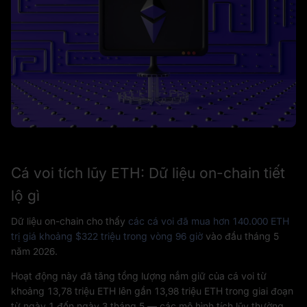
Cá voi tích lũy ETH: Dữ liệu on-chain tiết
lộ gì
Dữ liệu on-chain cho thấy
các cá voi đã mua hơn 140.000 ETH
trị giá khoảng $322 triệu trong vòng 96 giờ
vào đầu tháng 5
năm 2026.
Hoạt động này đã tăng tổng lượng nắm giữ của cá voi từ
khoảng 13,78 triệu ETH lên gần 13,98 triệu ETH trong giai đoạn
từ ngày 1 đến ngày 3 tháng 5 — các mô hình tích lũy thường