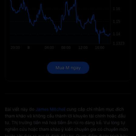
Mua M ngay
Bài viết này do
James Mitchell
cung cấp chỉ nhằm mục đích
tham khảo và không cấu thành lời khuyên tài chính hoặc đầu
tư. Thị trường tiền mã hoá tiềm ẩn rủi ro đáng kể. Vui lòng tự
nghiên cứu hoặc tham khảo ý kiến chuyên gia có chuyên môn
trước khi đưa ra quyết định đầu tư. Quan điểm được trình bày