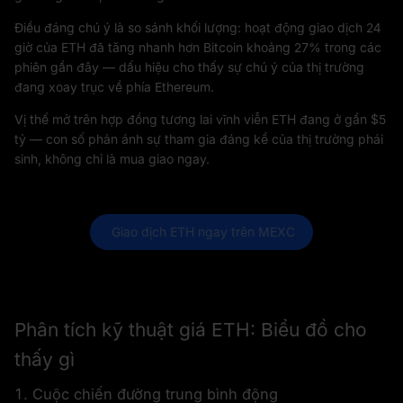
Điều đáng chú ý là so sánh khối lượng: hoạt động giao dịch 24
giờ của ETH đã tăng nhanh hơn Bitcoin khoảng 27% trong các
phiên gần đây — dấu hiệu cho thấy sự chú ý của thị trường
đang xoay trục về phía Ethereum.
Vị thế mở trên hợp đồng tương lai vĩnh viễn ETH đang ở gần $5
tỷ — con số phản ánh sự tham gia đáng kể của thị trường phái
sinh, không chỉ là mua giao ngay.
 Giao dịch ETH ngay trên MEXC
Phân tích kỹ thuật giá ETH: Biểu đồ cho
thấy gì
1. Cuộc chiến đường trung bình động