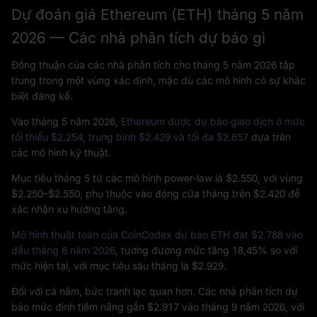
Dự đoán giá Ethereum (ETH) tháng 5 năm
2026 — Các nhà phân tích dự báo gì
Đồng thuận của các nhà phân tích cho tháng 5 năm 2026 tập
trung trong một vùng xác định, mặc dù các mô hình có sự khác
biệt đáng kể.
Vào tháng 5 năm 2026,
Ethereum được dự báo giao dịch ở mức
tối thiểu $2.254, trung bình $2.429 và tối đa $2.657
dựa trên
các mô hình kỹ thuật.
Mục tiêu tháng 5 từ các mô hình power-law là $2.550, với vùng
$2.250–$2.550, phụ thuộc vào đóng cửa tháng trên $2.420 để
xác nhận xu hướng tăng.
Mô hình thuật toán của CoinCodex dự báo ETH đạt $2.788 vào
đầu tháng 6 năm 2026
, tương đương mức tăng 18,45% so với
mức hiện tại, với mục tiêu sáu tháng là $2.929.
Đối với cả năm, bức tranh lạc quan hơn. Các nhà phân tích dự
báo mức đỉnh tiềm năng gần $2.917 vào tháng 9 năm 2026, với