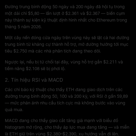
Đường trung bình động 50 ngày và 200 ngày đã hội tụ trong
một dải chỉ $5,80 — lần lượt ở $2.361 và $2.367 — biến cụm
này thành sự kiện kỹ thuật định hình nhất cho Ethereum trong
tháng 5 năm 2026.
Một cây nến đóng cửa ngày trên vùng này sẽ lật cả hai đường
trung bình từ kháng cự thành hỗ trợ, mở đường hướng tới mục
tiêu $2.750 mà các nhà phân tích đang theo dõi.
Ngược lại, nếu bị từ chối tại đây, vùng hỗ trợ gần $2.211 và
tiềm năng $2.108 sẽ bị phơi lộ.
2. Tín hiệu RSI và MACD
Các chỉ báo kỹ thuật cho thấy ETH đang giao dịch trên các
đường trung bình động 50, 100 và 200 kỳ, với RSI ở gần 59,89
— mức phản ánh nhu cầu tích cực mà không bước vào vùng
quá mua.
MACD đang cho thấy giao cắt tăng giá mạnh với biểu đồ
histogram mở rộng, cho thấy áp lực mua đang tăng — và miễn
là ETH giữ trên vùng $2.380–$2.390, xu hướng vẫn đi lên.