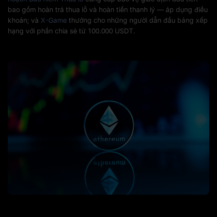
bao gồm hoàn trả thua lỗ và hoàn tiền thanh lý — áp dụng điều
khoản; và
X-Game
thưởng cho những người dẫn đầu bảng xếp
hạng với phần chia sẻ từ 100.000 USDT.