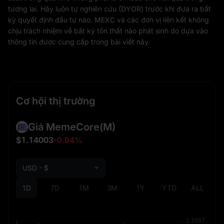
tương lai. Hãy luôn tự nghiên cứu (DYOR) trước khi đưa ra bất
kỳ quyết định đầu tư nào. MEXC và các đơn vị liên kết không
chịu trách nhiệm về bất kỳ tổn thất nào phát sinh do dựa vào
thông tin được cung cấp trong bài viết này.
Cơ hội thị trường
Giá MemeCore
(M)
$1.14003
-0.94%
USD - $
1D
7D
1M
3M
1Y
YTD
ALL