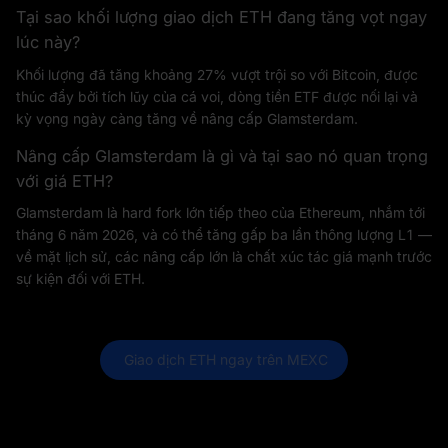
Tại sao khối lượng giao dịch ETH đang tăng vọt ngay
lúc này?
Khối lượng đã tăng khoảng 27% vượt trội so với Bitcoin, được
thúc đẩy bởi tích lũy của cá voi, dòng tiền ETF được nối lại và
kỳ vọng ngày càng tăng về nâng cấp Glamsterdam.
Nâng cấp Glamsterdam là gì và tại sao nó quan trọng
với giá ETH?
Glamsterdam là hard fork lớn tiếp theo của Ethereum, nhắm tới
tháng 6 năm 2026, và có thể tăng gấp ba lần thông lượng L1 —
về mặt lịch sử, các nâng cấp lớn là chất xúc tác giá mạnh trước
sự kiện đối với ETH.
 Giao dịch ETH ngay trên MEXC