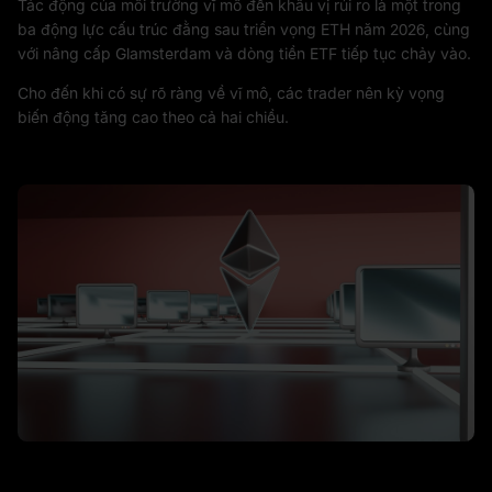
Tác động của môi trường vĩ mô đến khẩu vị rủi ro là một trong
ba động lực cấu trúc đằng sau triển vọng ETH năm 2026, cùng
với nâng cấp Glamsterdam và dòng tiền ETF tiếp tục chảy vào.
Cho đến khi có sự rõ ràng về vĩ mô, các trader nên kỳ vọng
biến động tăng cao theo cả hai chiều.