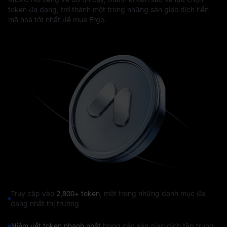
token đa dạng, trở thành một trong những sàn giao dịch tiền
mã hoá tốt nhất để mua Ergo.
Truy cập vào
2,800+ token
, một trong những danh mục đa
dạng nhất thị trường
Niêm yết token nhanh nhất
trong các sàn giao dịch tập trung