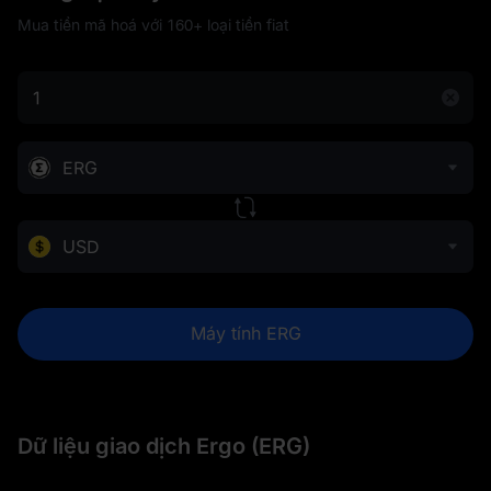
Mua tiền mã hoá với 160+ loại tiền fiat
ERG
USD
Máy tính ERG
Dữ liệu giao dịch Ergo (ERG)