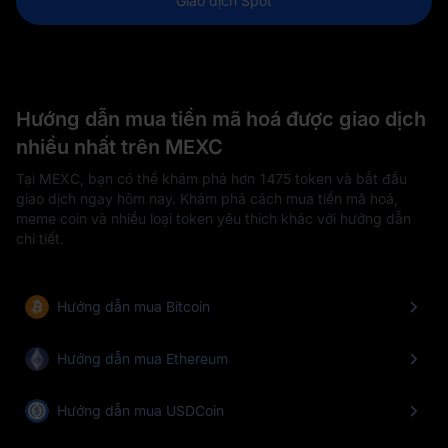
Giao dịch Spot
Hướng dẫn mua tiền mã hoá được giao dịch
nhiều nhất trên MEXC
Tại MEXC, bạn có thể khám phá hơn 1475 token và bắt đầu
giao dịch ngay hôm nay. Khám phá cách mua tiền mã hoá,
meme coin và nhiều loại token yêu thích khác với hướng dẫn
chi tiết.
Hướng dẫn mua Bitcoin
Hướng dẫn mua Ethereum
Hướng dẫn mua USDCoin