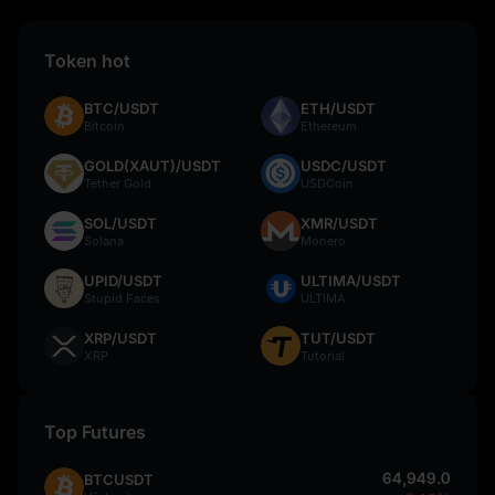
Token hot
BTC/USDT
ETH/USDT
Bitcoin
Ethereum
GOLD(XAUT)/USDT
USDC/USDT
Tether Gold
USDCoin
SOL/USDT
XMR/USDT
Solana
Monero
UPID/USDT
ULTIMA/USDT
Stupid Faces
ULTIMA
XRP/USDT
TUT/USDT
XRP
Tutorial
Top Futures
64,949.0
BTCUSDT