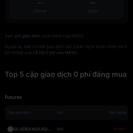
--
--
Maker
Taker
Xem
phí giao dịch
cạnh tranh của MEXC
Ngoài ra, bạn có thể giao dịch các token Spot được chọn với 0
phí thông qua
Lễ hội 0 phí của MEXC
.
Top 5 cặp giao dịch 0 phí đáng mua
Futures
Cặp giao dịch
Giá
Biến động
SILVER(XAG)USDT PERPETUAL (SILVER)
$63
-0.18%