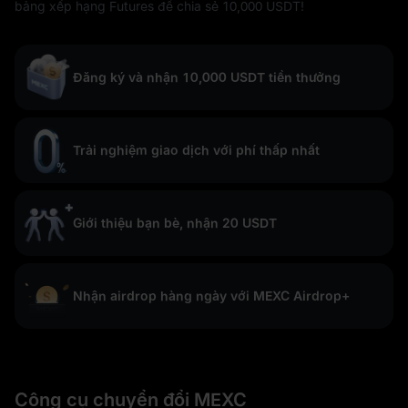
bảng xếp hạng Futures để chia sẻ 10,000 USDT!
Đăng ký và nhận 10,000 USDT tiền thưởng
Trải nghiệm giao dịch với phí thấp nhất
Giới thiệu bạn bè, nhận 20 USDT
Nhận airdrop hàng ngày với MEXC Airdrop+
Công cụ chuyển đổi MEXC