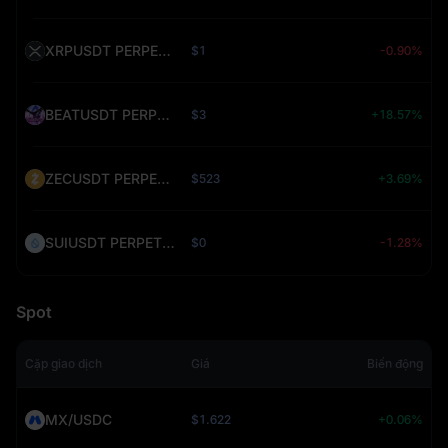
XRPUSDT PERPETUAL (XRP)
$1
-0.90%
BEATUSDT PERPETUAL (BEAT)
$3
+18.57%
ZECUSDT PERPETUAL (ZEC)
$523
+3.69%
SUIUSDT PERPETUAL (SUI)
$0
-1.28%
Spot
Cặp giao dịch
Giá
Biến động
MX/USDC
$1.622
+0.06%