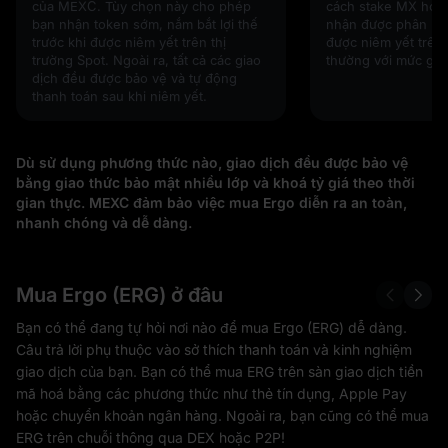
của MEXC. Tùy chọn này cho phép
cách stake MX hoặ
bạn nhận token sớm, nắm bắt lợi thế
nhận được phân bổ 
trước khi được niêm yết trên thị
được niêm yết trên 
trường Spot. Ngoài ra, tất cả các giao
thường với mức giá 
dịch đều được bảo vệ và tự động
thanh toán sau khi niêm yết.
Dù sử dụng phương thức nào, giao dịch đều được bảo vệ
bằng giao thức bảo mật nhiều lớp và khoá tỷ giá theo thời
gian thực. MEXC đảm bảo việc mua Ergo diễn ra an toàn,
nhanh chóng và dễ dàng.
Mua Ergo (ERG) ở đâu
Bạn có thể đang tự hỏi nơi nào để mua Ergo (ERG) dễ dàng.
Câu trả lời phụ thuộc vào sở thích thanh toán và kinh nghiệm
giao dịch của bạn. Bạn có thể mua ERG trên sàn giao dịch tiền
mã hoá bằng các phương thức như thẻ tín dụng, Apple Pay
hoặc chuyển khoản ngân hàng. Ngoài ra, bạn cũng có thể mua
ERG trên chuỗi thông qua DEX hoặc P2P!