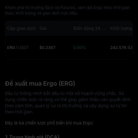
Khám phá thị trường Spot và Futures, xem giá Ergo theo thời gian
thực, khối lượng và giao dịch trực tiếp.
Cặp giao dịch
Giá
Biến động 24 giờ
Khối lượn
ERG
/
USDT
$0.2367
0.00%
242.57K (USD
Đề xuất mua Ergo (ERG)
Đầu tư thông minh bắt đầu từ một kế hoạch vững chắc. Sử
dụng chiến lược rõ ràng có thể giúp giảm thiểu các quyết định
theo cảm tính, quản lý rủi ro thị trường và xây dựng sự tự tin
theo thời gian.
Đây là ba chiến lược phổ biến khi mua Ergo:
1.Trung bình giá (DCA)