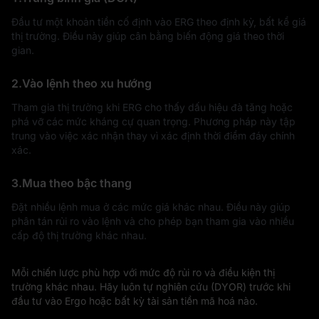
Đầu tư một khoản tiền cố định vào ERG theo định kỳ, bất kể giá
thị trường. Điều này giúp cân bằng biến động giá theo thời
gian.
2.Vào lệnh theo xu hướng
Tham gia thị trường khi ERG cho thấy dấu hiệu đà tăng hoặc
phá vỡ các mức kháng cự quan trọng. Phương pháp này tập
trung vào việc xác nhận thay vì xác định thời điểm đáy chính
xác.
3.Mua theo bậc thang
Đặt nhiều lệnh mua ở các mức giá khác nhau. Điều này giúp
phân tán rủi ro vào lệnh và cho phép bạn tham gia vào nhiều
cấp độ thị trường khác nhau.
Mỗi chiến lược phù hợp với mức độ rủi ro và điều kiện thị
trường khác nhau. Hãy luôn tự nghiên cứu (DYOR) trước khi
đầu tư vào Ergo hoặc bất kỳ tài sản tiền mã hoá nào.