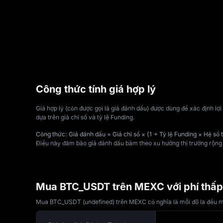
Công thức tính giá hợp lý
Giá hợp lý (còn được gọi là giá đánh dấu) được dùng để xác định lợi
dựa trên giá chỉ số và tỷ lệ Funding.
Công thức: Giá đánh dấu = Giá chỉ số × (1 + Tỷ lệ Funding × Hệ số t
Điều này đảm bảo giá đánh dấu bám theo xu hướng thị trường rộng h
Mua BTC_USDT trên MEXC với phí thấp
Mua BTC_USDT (undefined) trên MEXC có nghĩa là mỗi đô la đều mang