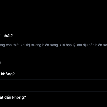
i nhất?
ng cần thiết khi thị trường biến động. Giá hợp lý làm dịu các biến độ
?
h không?
bắt đầu không?