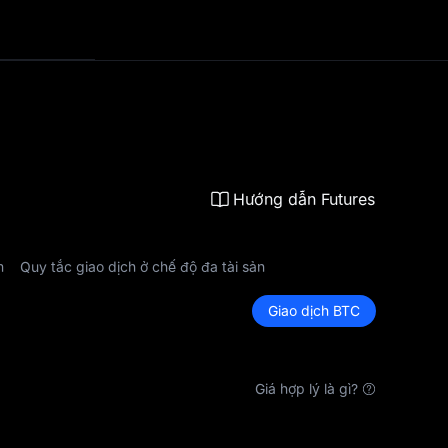
Hướng dẫn Futures
m
Quy tắc giao dịch ở chế độ đa tài sản
Giao dịch BTC
Giá hợp lý là gì?