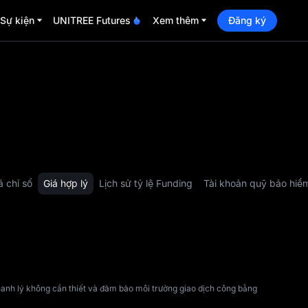
Sự kiện
UNITREE Futures
Xem thêm
Đăng ký
á chỉ số
Giá hợp lý
Lịch sử tỷ lệ Funding
Tài khoản quỹ bảo hiể
o thanh lý không cần thiết và đảm bảo môi trường giao dịch công bằng