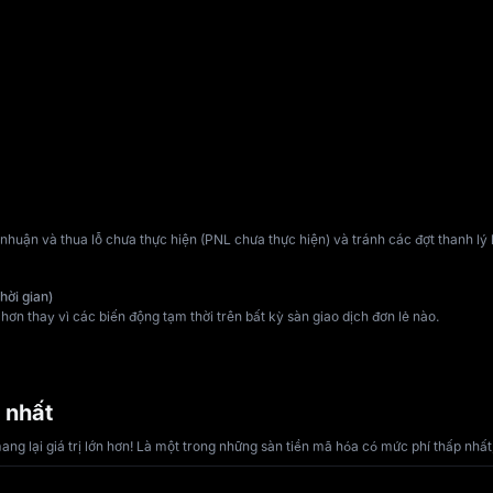
 nhuận và thua lỗ chưa thực hiện (PNL chưa thực hiện) và tránh các đợt thanh lý 
hời gian)
ơn thay vì các biến động tạm thời trên bất kỳ sàn giao dịch đơn lẻ nào.
 nhất
 lại giá trị lớn hơn! Là một trong những sàn tiền mã hóa có mức phí thấp nhất,