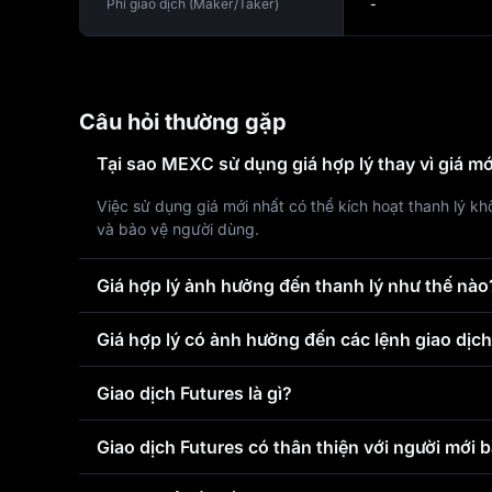
Phí giao dịch (Maker/Taker)
-
Câu hỏi thường gặp
Tại sao MEXC sử dụng giá hợp lý thay vì giá mớ
Việc sử dụng giá mới nhất có thể kích hoạt thanh lý khô
và bảo vệ người dùng.
Giá hợp lý ảnh hưởng đến thanh lý như thế nào
Giá hợp lý có ảnh hưởng đến các lệnh giao dịc
Giao dịch Futures là gì?
Giao dịch Futures có thân thiện với người mới 