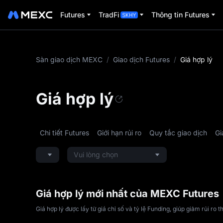
Futures
TradFi
Thông tin Futures
Sàn giao dịch MEXC
/
Giao dịch Futures
/
Giá hợp lý
Giá hợp lý
Chi tiết Futures
Giới hạn rủi ro
Quy tắc giao dịch
Gi
Vui lòng chọn
Giá hợp lý mới nhất của MEXC Futures
Giá hợp lý được lấy từ giá chỉ số và tỷ lệ Funding, giúp giảm rủi r