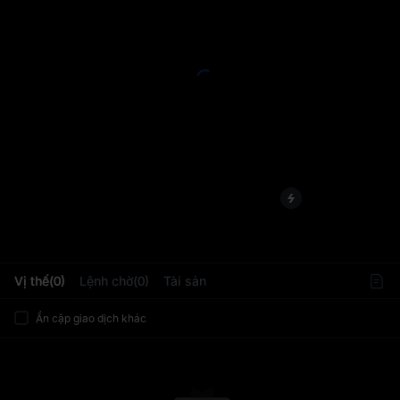
L
Vị thế(0)
Lệnh chờ(0)
Tài sản
Ẩn cặp giao dịch khác