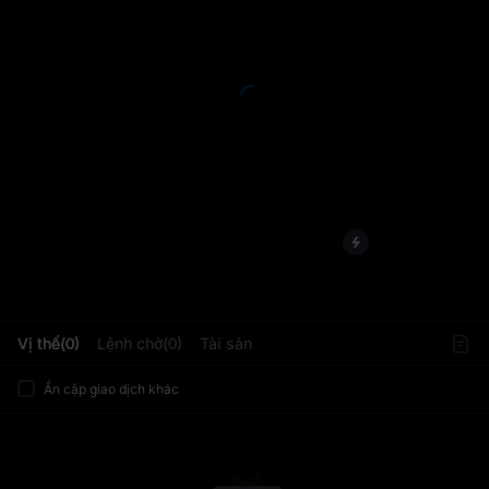
L
Vị thế(0)
Lệnh chờ(0)
Tài sản
Ẩn cặp giao dịch khác