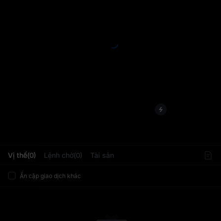
L
Vị thế(0)
Lệnh chờ(0)
Tài sản
Ẩn cặp giao dịch khác