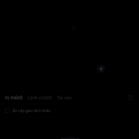
L
Vị thế(0)
Lệnh chờ(0)
Tài sản
Ẩn cặp giao dịch khác