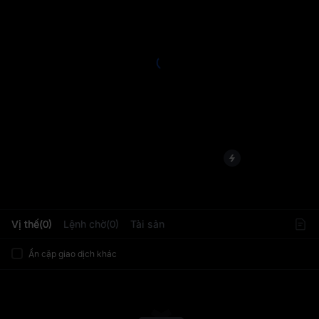
L
Vị thế(0)
Lệnh chờ(0)
Tài sản
Ẩn cặp giao dịch khác