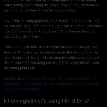
được hưởng lợi từ trường nơi căng thẳng thương mại toàn cầu
giảm bớt và vốn tìm kiếm cơ hội beta cao hơn.
Tuy nhiên, khi vàng giảm do các điều kiện rủi ro thực sự - xóa
nợ trên diện rộng, thắt chặt tín dụng hoặc sự không chắc chắn
của hệ thống - Bitcoin trong lịch sử đã di chuyển theo cùng
một hướng, đôi khi hơn.
Trên
MEXC
, các nhà đầu tư có thể theo dõi dữ liệu giá theo
thời gian thực cho các tài sản liên quan đến vàng, Bitcoin và
các altcoin chính trong một nền tảng duy nhất, cho phép phân
tích tài sản chéo của động lực tiền điện tử vàng khi điều kiện
thị trường phát triển.
Bắt đầu giao dịch tài sản liên quan đến vàng và tiền điện tử
trên MEXC - truy cập dữ liệu thị trường thời gian thực và các
công cụ chuyên nghiệp
Nhóm nghiên cứu xung tiền điện tử