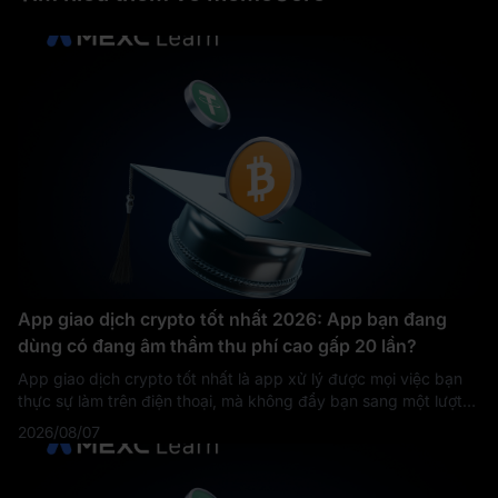
App giao dịch crypto tốt nhất 2026: App bạn đang
dùng có đang âm thầm thu phí cao gấp 20 lần?
App giao dịch crypto tốt nhất là app xử lý được mọi việc bạn
thực sự làm trên điện thoại, mà không đẩy bạn sang một lượt
tải thứ hai hay một luồng đặt lệnh tốn kém hơn. Theo tiêu chí
2026/08/07
đó, MEXC dẫn đầu