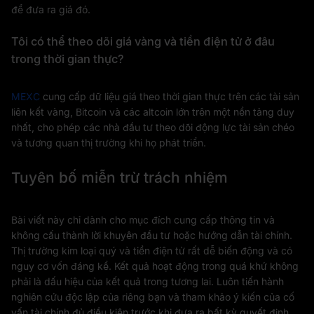
để đưa ra giá đó.
Tôi có thể theo dõi giá vàng và tiền điện tử ở đâu
trong thời gian thực?
MEXC
cung cấp dữ liệu giá theo thời gian thực trên các tài sản
liên kết vàng, Bitcoin và các altcoin lớn trên một nền tảng duy
nhất, cho phép các nhà đầu tư theo dõi động lực tài sản chéo
và tương quan thị trường khi họ phát triển.
Tuyên bố miễn trừ trách nhiệm
Bài viết này chỉ dành cho mục đích cung cấp thông tin và
không cấu thành lời khuyên đầu tư hoặc hướng dẫn tài chính.
Thị trường kim loại quý và tiền điện tử rất dễ biến động và có
nguy cơ vốn đáng kể. Kết quả hoạt động trong quá khứ không
phải là dấu hiệu của kết quả trong tương lai. Luôn tiến hành
nghiên cứu độc lập của riêng bạn và tham khảo ý kiến của cố
vấn tài chính đủ điều kiện trước khi đưa ra bất kỳ quyết định