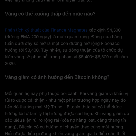
Vàng có thể xuống thấp đến mức nào?
Phân tích kỹ thuật của Finance Magnates
xác định $4,300
(đường EMA 200 ngày) là mức quan trọng. Đóng cửa hàng
tuần dưới đây sẽ mở ra một con đường mở rộng Fibonacci
hướng tới $3,400. Tuy nhiên, sự đồng thuận của tổ chức dự
kiến vàng sẽ phục hồi trong phạm vi $5,400- $6,300 cuối năm
2026.
Vàng giảm có ảnh hưởng đến Bitcoin không?
Mối quan hệ này phụ thuộc bối cảnh. Khi vàng giảm vì khẩu vị
rủi ro được cải thiện - như một phần trường hợp ngày nay do
tiến độ thương mại Mỹ-Trung - Bitcoin thực sự có thể được
hưởng lợi từ tâm lý thị trường được cải thiện. Khi vàng giảm do
các điều kiện rủi ro rộng rãi (xóa nợ hàng loạt, căng thẳng tín
dụng), Bitcoin có xu hướng di chuyển theo cùng một hướng.
Hiểu được điều gì đang khiến vàng giảm giá là điều cần thiết