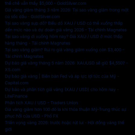
thể chế vẫn thấy $5,000 - GoldSilver.com
Giá vàng giảm tháng 3 năm 2026: Tại sao vàng giảm trong một
cú sốc dầu - GoldSilver.com
Tại sao vàng sụp đổ? Biểu đồ XAU / USD có thể xuống thấp
đến mức nào và dự đoán giá vàng 2026 - Tài chính Magnates
Tại sao vàng đi xuống hôm nay? Giá XAU / USD ở mức thấp
hàng tháng - Tài chính Magnates
Tại sao vàng giảm? Rủi ro giá vàng giảm xuống còn $3,400 -
Tài chính Magnates
Dự báo giá vàng tháng 5 năm 2026: XAUUSD sẽ giữ $4,550? -
XS.com
Dự báo giá vàng | Biên bản Fed và áp lực lợi tức của Mỹ -
Capital.com
Dự báo và phân tích giá vàng (XAU / USD) cho hôm nay -
LiteFinance
Phân tích XAU / USD - Traders Union
Giá vàng giảm hơn 100 đô la khi thỏa thuận Mỹ-Trung thúc sự
phục hồi của USD - Phố FX
Triển vọng vàng 2026: trước hoặc rút lui - Hội đồng vàng thế
giới