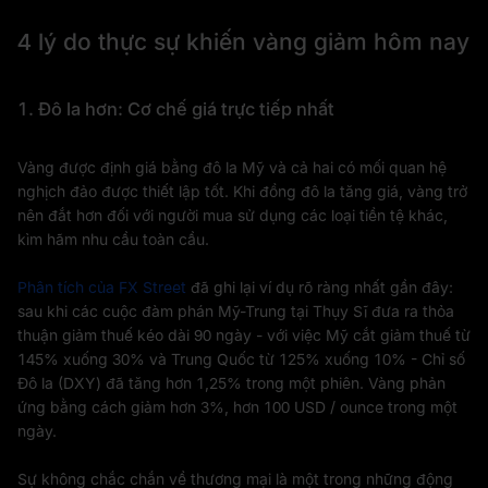
4 lý do thực sự khiến vàng giảm hôm nay
1. Đô la hơn: Cơ chế giá trực tiếp nhất
Vàng được định giá bằng đô la Mỹ và cả hai có mối quan hệ
nghịch đảo được thiết lập tốt. Khi đồng đô la tăng giá, vàng trở
nên đắt hơn đối với người mua sử dụng các loại tiền tệ khác,
kìm hãm nhu cầu toàn cầu.
Phân tích của FX Street
đã ghi lại ví dụ rõ ràng nhất gần đây:
sau khi các cuộc đàm phán Mỹ-Trung tại Thụy Sĩ đưa ra thỏa
thuận giảm thuế kéo dài 90 ngày - với việc Mỹ cắt giảm thuế từ
145% xuống 30% và Trung Quốc từ 125% xuống 10% - Chỉ số
Đô la (DXY) đã tăng hơn 1,25% trong một phiên. Vàng phản
ứng bằng cách giảm hơn 3%, hơn 100 USD / ounce trong một
ngày.
Sự không chắc chắn về thương mại là một trong những động