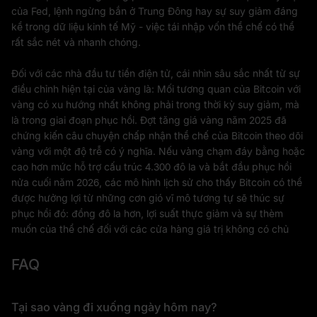
của Fed, lệnh ngừng bắn ở Trung Đông hay sự suy giảm đáng
kể trong dữ liệu kinh tế Mỹ - việc tái nhập vốn thể chế có thể
rất sắc nét và nhanh chóng.
Đối với các nhà đầu tư tiền điện tử, cái nhìn sâu sắc nhất từ sự
điều chỉnh hiện tại của vàng là: Mối tương quan của Bitcoin với
vàng có xu hướng nhất không phải trong thời kỳ suy giảm, mà
là trong giai đoạn phục hồi. Đợt tăng giá vàng năm 2025 đã
chứng kiến câu chuyện chấp nhận thể chế của Bitcoin theo dõi
vàng với một độ trễ có ý nghĩa. Nếu vàng chạm đáy bằng hoặc
cao hơn mức hỗ trợ cấu trúc 4.300 đô la và bắt đầu phục hồi
nửa cuối năm 2026, các mô hình lịch sử cho thấy Bitcoin có thể
được hưởng lợi từ những cơn gió vĩ mô tương tự sẽ thúc sự
phục hồi đó: đồng đô la hơn, lợi suất thực giảm và sự thèm
muốn của thể chế đối với các cửa hàng giá trị không có chủ
FAQ
Tại sao vàng đi xuống ngày hôm nay?