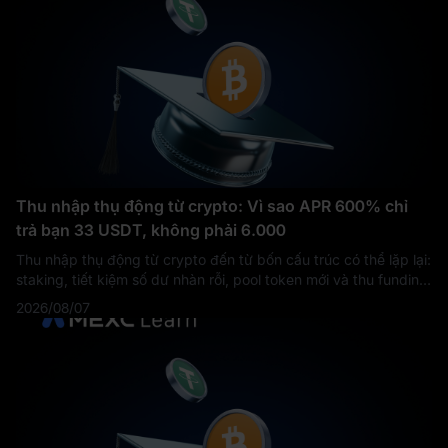
Thu nhập thụ động từ crypto: Vì sao APR 600% chỉ
trả bạn 33 USDT, không phải 6.000
Thu nhập thụ động từ crypto đến từ bốn cấu trúc có thể lặp lại:
staking, tiết kiệm số dư nhàn rỗi, pool token mới và thu funding
rate. Mỗi cấu trúc do một bên khác nhau chi trả, và mỗi cấu
2026/08/07
trúc cần mộ