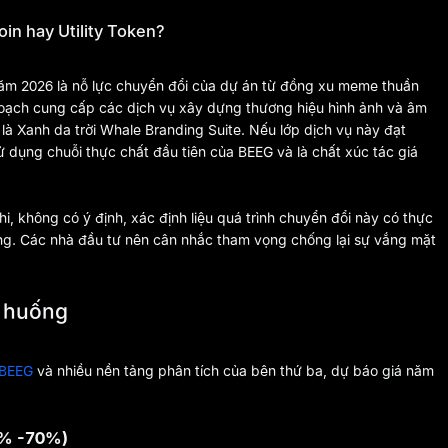
in hay Utility Token?
 năm 2026 là nỗ lực chuyển đổi của dự án từ đồng xu meme thuần
 hoạch cung cấp các dịch vụ xây dựng thương hiệu hình ảnh và âm
 là Xanh da trời Whale Branding Suite. Nếu lớp dịch vụ này đạt
ử dụng chuỗi thực chất đầu tiên của BEEG và là chất xúc tác giá
i, không có ý định, xác định liệu quá trình chuyển đổi này có thực
hông. Các nhà đầu tư nên cân nhắc tham vọng chống lại sự vắng mặt
h huống
 BEEG
và nhiều nền tảng phân tích của bên thứ ba, dự báo giá năm
0% -70%)