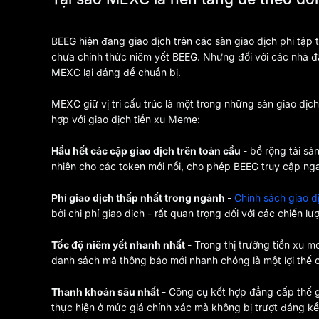
BEEG hiện đang giao dịch trên các sàn giao dịch phi tậ
chưa chính thức niêm yết BEEG. Nhưng đối với các nhà đầu
MEXC lại đáng để chuẩn bị.
MEXC giữ vị trí cấu trúc là một trong những sàn giao dịch 
hợp với giao dịch tiền xu Meme:
Hầu hết các cặp giao dịch trên toàn cầu
- bề rộng tài s
nhiên cho các token mới nổi, cho phép BEEG truy cập nga
Phí giao dịch thấp nhất trong ngành
-
Chính sách giao 
bởi chi phí giao dịch - rất quan trọng đối với các chiến l
Tốc độ niêm yết nhanh nhất
- Trong thị trường tiền xu 
danh sách mã thông báo mới nhanh chóng là một lợi thế c
Thanh khoản sâu nhất
- Công cụ kết hợp đẳng cấp thế gi
thực hiện ở mức giá chính xác mà không bị trượt đáng kể