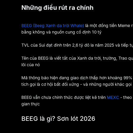
Những điều rút ra chính
BEEG (Beeg Xanh da trời Whale)
là một đồng tiền Meme 
bằng không và nguồn cung cố định 10 tỷ
TVL của Sui đạt đỉnh trên 2,6 tỷ đô la năm 2025 và tiếp
Tên của BEEG là viết tắt của Xanh da trời, trường, Trao q
lõi của nó
Mã thông báo hiện đang giao dịch thấp hơn khoảng 99% s
tích gọi là cơ hội bất đối xứng - và những người khác gọ
BEEG vẫn chưa chính thức được liệt kê trên
MEXC
- theo
gian thực
BEEG là gì? Sơn lót 2026