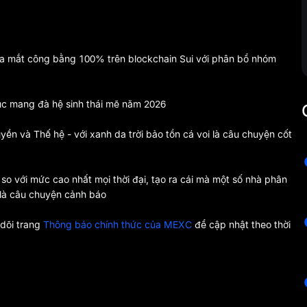
ra mắt công bằng 100% trên blockchain Sui với phân bổ nhóm
 tục mang đà hệ sinh thái mẽ năm 2026
uyền và Thế hệ - với xanh da trời bảo tồn cá voi là câu chuyện cốt
o với mức cao nhất mọi thời đại, tạo ra cái mà một số nhà phân
i là câu chuyện cảnh báo
 dõi trang
Thông báo chính thức của MEXC
để cập nhật theo thời