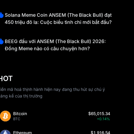
Solana Meme Coin ANSEM (The Black Bull) đạt
450 triệu đô la: Cuộc biểu tình chỉ mới bắt đầu?
BEEG đấu với ANSEM (The Black Bull) 2026:
Đồng Meme nào có câu chuyện hơn?
HOT
iền mã hoá thịnh hành hiện nay đang thu hút sự chú ý
áng kể của thị trường
Bitcoin
$65,015.34
BTC
+0.14%
Ethereum
$1,916.54