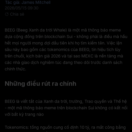
Tác giả: James Mitchell
2026/05/15 09:30
Chia sẻ
BEEG (Beeg Xanh da trời Whale) là một mã thông báo meme
dựa cộng đồng trên blockchain Sui - không phải là điều mà hầu
hết mọi người mong đợi đầu tiên khi họ tìm kiếm tên. Việc lặn
sâu này bao gồm các tokenomics của BEEG, tín hiệu tích lũy
trên chuỗi, kịch bản giá 2026 và tại sao MEXC là nền tảng mà
các nhà giao dịch nghiêm túc đang theo dõi trước danh sách
chính thức.
Những điều rút ra chính
BEEG là viết tắt của Xanh da trời, trường, Trao quyền và Thế hệ
- một mã thông báo meme trên blockchain Sui không có kết nối
với bất kỳ trang nào
Tokenomics: tổng nguồn cung cố định 10 tỷ, ra mắt công bằng