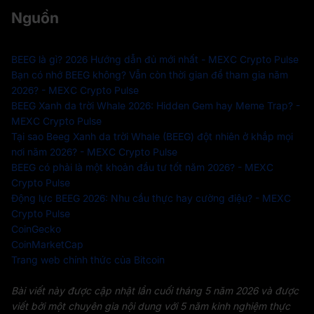
Nguồn
BEEG là gì? 2026 Hướng dẫn đủ mới nhất - MEXC Crypto Pulse
Bạn có nhớ BEEG không? Vẫn còn thời gian để tham gia năm
2026? - MEXC Crypto Pulse
BEEG Xanh da trời Whale 2026: Hidden Gem hay Meme Trap? -
MEXC Crypto Pulse
Tại sao Beeg Xanh da trời Whale (BEEG) đột nhiên ở khắp mọi
nơi năm 2026? - MEXC Crypto Pulse
BEEG có phải là một khoản đầu tư tốt năm 2026? - MEXC
Crypto Pulse
Động lực BEEG 2026: Nhu cầu thực hay cường điệu? - MEXC
Crypto Pulse
CoinGecko
CoinMarketCap
Trang web chính thức của Bitcoin
Bài viết này được cập nhật lần cuối tháng 5 năm 2026 và được
viết bởi một chuyên gia nội dung với 5 năm kinh nghiệm thực