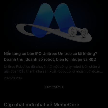
Nền tảng cơ bản IPO Unitree: Unitree có lãi không?
Doanh thu, doanh số robot, biên lợi nhuận và R&D
Unitree Robotics đã chuyển từ một công ty robot bốn chân ở
giai đoạn đầu thành nhà sản xuất robot có lợi nhuận với doanh
số robot hình người tăng nhanh. Doanh thu tăng từ 159,1 triệu
2026/08/06
nhân dân tệ năm 2
Xem thêm
Cập nhật mới nhất về MemeCore