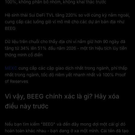
100%, không phân bổ nhóm, không khai thác trước
Hệ sinh thái Sui DeFi TVL tăng 220% so với cùng kỳ năm ngoái,
cung cấp các luồng gió vĩ mô mẽ cho các dự án bản địa như
BEEG
Dữ liệu trên chuỗi cho thấy địa chỉ ví nắm giữ hơn 90 ngày đã
tăng từ 34% lên 51% đầu năm 2026 - một tín hiệu tích lũy tiền
thông minh cổ điển
MEXC
cung cấp các cặp giao dịch nhất trong ngành, phí thấp
nhất trong ngành, tốc độ niêm yết nhanh nhất và 100% Proof
of Reserves
Vì vậy, BEEG chính xác là gì? Hãy xóa
điều này trước
Nếu bạn tìm kiếm "BEEG" và đến đây mong đợi một cái gì đó
hoàn toàn khác nhau - bạn đang ở xa một mình. Cái tên đã tạo