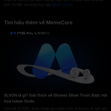
tích chi tiết, vui lòng truy cập
MEXC Learn
.
Tìm hiểu thêm về MemeCore
SLVON là gì? Giải thích về iShares Silver Trust được mã
hoá token Ondo
Tóm tắt SLVON, được Ondo gọi chính thức là SLVon, là một sản