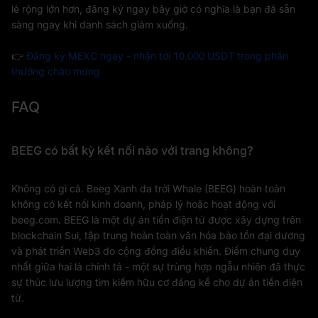
lẻ rộng lớn hơn, đăng ký ngay bây giờ có nghĩa là bạn đã sẵn
sàng ngay khi danh sách giảm xuống.
👉
Đăng ký MEXC ngay - nhận tới 10.000 USDT trong phần
thưởng chào mừng
FAQ
BEEG có bất kỳ kết nối nào với trang không?
Không có gì cả. Beeg Xanh da trời Whale (BEEG) hoàn toàn
không có kết nối kinh doanh, pháp lý hoặc hoạt động với
beeg.com. BEEG là một dự án tiền điện tử được xây dựng trên
blockchain Sui, tập trung hoàn toàn văn hóa bảo tồn đại dương
và phát triển Web3 do cộng đồng điều khiển. Điểm chung duy
nhất giữa hai là chính tả - một sự trùng hợp ngẫu nhiên đã thực
sự thúc lưu lượng tìm kiếm hữu cơ đáng kể cho dự án tiền điện
tử.