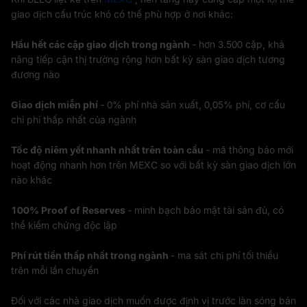
giao dịch cấu trúc khó có thể phù hợp ở nơi khác:
Hầu hết các cặp giao dịch trong ngành
- hơn 3.500 cặp, khả
năng tiếp cận thị trường rộng hơn bất kỳ sàn giao dịch tương
đương nào
Giao dịch miễn phí
- 0% phí nhà sản xuất, 0,05% phí, cơ cấu
chi phí thấp nhất của ngành
Tốc độ niêm yết nhanh nhất trên toàn cầu
- mã thông báo mới
hoạt động nhanh hơn trên MEXC so với bất kỳ sàn giao dịch lớn
nào khác
100% Proof of Reserves
- minh bạch bảo mật tài sản đủ, có
thể kiểm chứng độc lập
Phí rút tiền thấp nhất trong ngành
- ma sát chi phí tối thiểu
trên mỗi lần chuyển
Đối với các nhà giao dịch muốn được định vị trước làn sóng bán