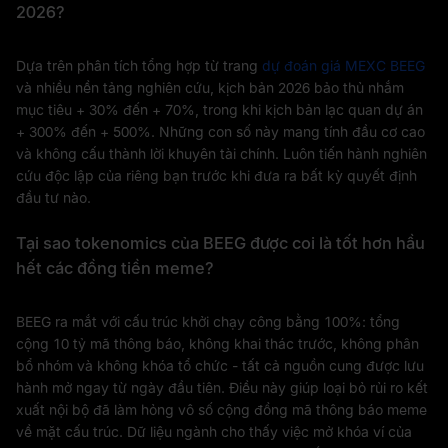
2026?
Dựa trên phân tích tổng hợp từ trang
dự đoán giá MEXC BEEG
và nhiều nền tảng nghiên cứu, kịch bản 2026 bảo thủ nhắm
mục tiêu + 30% đến + 70%, trong khi kịch bản lạc quan dự án
+ 300% đến + 500%. Những con số này mang tính đầu cơ cao
và không cấu thành lời khuyên tài chính. Luôn tiến hành nghiên
cứu độc lập của riêng bạn trước khi đưa ra bất kỳ quyết định
đầu tư nào.
Tại sao tokenomics của BEEG được coi là tốt hơn hầu
hết các đồng tiền meme?
BEEG ra mắt với cấu trúc khởi chạy công bằng 100%: tổng
cộng 10 tỷ mã thông báo, không khai thác trước, không phân
bổ nhóm và không khóa tổ chức - tất cả nguồn cung được lưu
hành mở ngay từ ngày đầu tiên. Điều này giúp loại bỏ rủi ro kết
xuất nội bộ đã làm hỏng vô số cộng đồng mã thông báo meme
về mặt cấu trúc. Dữ liệu ngành cho thấy việc mở khóa ví của