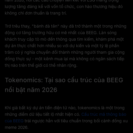
lượng tăng đáng kể với vốn tổ chức, con hào thương hiệu đó
không chỉ đơn thuần là trang trí.
Trớ trêu thay, "bánh đà tên" này đã trở thành một trong những
động cơ tăng trưởng hữu cơ mẽ nhất của BEEG. Làn sóng
khách truy cập tò mò đến thông qua tìm kiếm, khám phá một
dự án thực chất hơn nhiều so với dự kiến và một tỷ lệ phần
trăm có ý nghĩa chuyển đổi thành những người tham gia cộng
đồng thực sự - một kênh mua lại mà không có ngân sách tiếp
thị nào trên thế giới có thể nhân rộng.
Tokenomics: Tại sao cấu trúc của BEEG
nổi bật năm 2026
Khi giá bất kỳ dự án tiền điện tử nào, tokenomics là một trong
những điểm dữ liệu tiết lộ nhất hiện có.
Cấu trúc mã thông báo
của BEEG
trái ngược hẳn với tiêu chuẩn trong bối cảnh đồng xu
meme 2026.