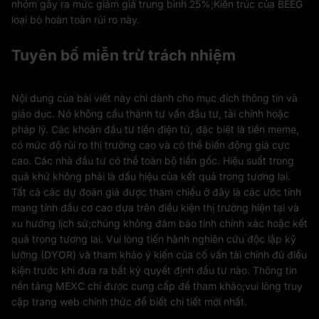
nhóm gây ra mức giảm giá trung bình 25%;Kiến trúc của BEEG
loại bỏ hoàn toàn rủi ro này.
Tuyên bố miễn trừ trách nhiệm
Nội dung của bài viết này chỉ dành cho mục đích thông tin và
giáo dục. Nó không cấu thành tư vấn đầu tư, tài chính hoặc
pháp lý. Các khoản đầu tư tiền điện tử, đặc biệt là tiền meme,
có mức độ rủi ro thị trường cao và có thể biến động giá cực
cao. Các nhà đầu tư có thể toàn bộ tiền gốc. Hiệu suất trong
quá khứ không phải là dấu hiệu của kết quả trong tương lai.
Tất cả các dự đoán giá được tham chiếu ở đây là các ước tính
mang tính đầu cơ cao dựa trên điều kiện thị trường hiện tại và
xu hướng lịch sử;chúng không đảm bảo tính chính xác hoặc kết
quả trong tương lai. Vui lòng tiến hành nghiên cứu độc lập kỹ
lưỡng (DYOR) và tham khảo ý kiến của cố vấn tài chính đủ điều
kiện trước khi đưa ra bất kỳ quyết định đầu tư nào. Thông tin
nền tảng MEXC chỉ được cung cấp để tham khảo;vui lòng truy
cập trang web chính thức để biết chi tiết mới nhất.