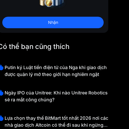
Nhận
Có thể bạn cũng thích
Putin ký Luật tiền điện tử của Nga khi giao dịch
được quản lý mở theo giới hạn nghiêm ngặt
Ngày IPO của Unitree: Khi nào Unitree Robotics
sẽ ra mắt công chúng?
Lựa chọn thay thế BitMart tốt nhất 2026 nơi các
nhà giao dịch Altcoin có thể đi sau khi ngừng