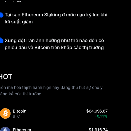
hoạt động
Tại sao Ethereum Staking ở mức cao kỷ lục khi
lợi suất giảm
Xung đột Iran ảnh hưởng như thế nào đến cổ
phiếu dầu và Bitcoin trên khắp các thị trường
HOT
iền mã hoá thịnh hành hiện nay đang thu hút sự chú ý
áng kể của thị trường
Bitcoin
$64,996.67
BTC
+0.11%
Ethereum
$1,916.74