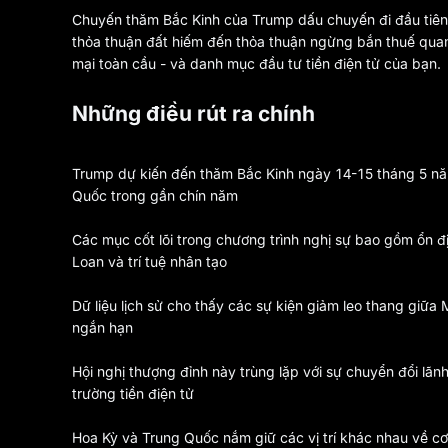
Chuyến thăm Bắc Kinh của Trump dấu chuyến đi đầu tiên
thỏa thuận đất hiếm đến thỏa thuận ngừng bắn thuế quan,
mại toàn cầu - và danh mục đầu tư tiền điện tử của bạn.
Những điều rút ra chính
Trump dự kiến đến thăm Bắc Kinh ngày 14-15 tháng 5 nă
Quốc trong gần chín năm
Các mục cốt lõi trong chương trình nghị sự bao gồm ổn đị
Loan và trí tuệ nhân tạo
Dữ liệu lịch sử cho thấy các sự kiện giảm leo thang giữa
ngắn hạn
Hội nghị thượng đỉnh này trùng lặp với sự chuyển đổi lãn
trường tiền điện tử
Hoa Kỳ và Trung Quốc nắm giữ các vị trí khác nhau về cơ