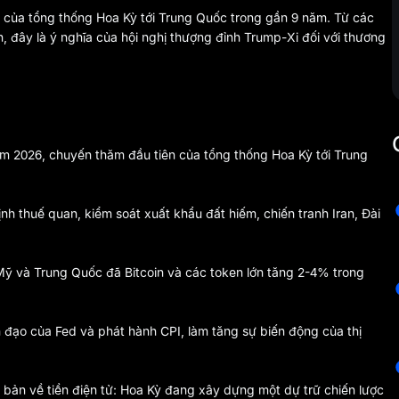
 của tổng thống Hoa Kỳ tới Trung Quốc trong gần 9 năm. Từ các
 đây là ý nghĩa của hội nghị thượng đỉnh Trump-Xi đối với thương
m 2026, chuyến thăm đầu tiên của tổng thống Hoa Kỳ tới Trung
nh thuế quan, kiểm soát xuất khẩu đất hiếm, chiến tranh Iran, Đài
 Mỹ và Trung Quốc đã Bitcoin và các token lớn tăng 2-4% trong
h đạo của Fed và phát hành CPI, làm tăng sự biến động của thị
 bản về tiền điện tử: Hoa Kỳ đang xây dựng một dự trữ chiến lược