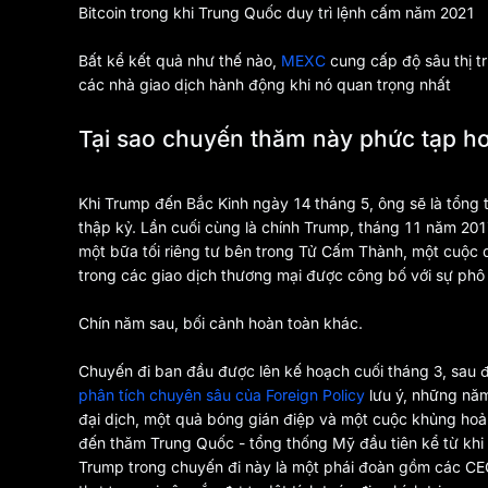
Bitcoin trong khi Trung Quốc duy trì lệnh cấm năm 2021
Bất kể kết quả như thế nào,
MEXC
cung cấp độ sâu thị t
các nhà giao dịch hành động khi nó quan trọng nhất
Tại sao chuyến thăm này phức tạp 
Khi Trump đến Bắc Kinh ngày 14 tháng 5, ông sẽ là tổng
thập kỷ. Lần cuối cùng là chính Trump, tháng 11 năm 201
một bữa tối riêng tư bên trong Tử Cấm Thành, một cuộc 
trong các giao dịch thương mại được công bố với sự phô 
Chín năm sau, bối cảnh hoàn toàn khác.
Chuyến đi ban đầu được lên kế hoạch cuối tháng 3, sau đ
phân tích chuyên sâu của Foreign Policy
lưu ý, những nă
đại dịch, một quả bóng gián điệp và một cuộc khủng hoả
đến thăm Trung Quốc - tổng thống Mỹ đầu tiên kể từ khi
Trump trong chuyến đi này là một phái đoàn gồm các CE