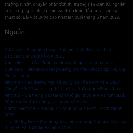
trường. Nhóm chuyên phân tích thị trường tiền điện tử, nghiên
cứu công nghệ blockchain và chiến lược đầu tư tài sản kỹ
thuật số. Bài viết được cập nhật lần cuối tháng 5 năm 2026.
Nguồn
RWA.xyz - Phân tích tài sản thế giới thực được mã hóa
Báo cáo CoinGecko RWA 2026
Chainalysis - RWA được mã hóa và hàng hóa trên chuỗi
CoinDesk - BlackRock tăng cường mã hóa với các dịch vụ quỹ
Onchain mới
Finextra - Các trường hợp sử dụng mã hóa RWA năm 2026:
Chuyển đổi tài sản trong thế giới thực thông qua Blockchain
Finextra - Mã thông báo tài sản thế giới thực (RWA) năm 2026:
Tăng trưởng thị trường, xu hướng và cơ hội
Canton Network / RWA.io - Nhà nước của RWA Tokenization
2026
The Motley Fool - Mã thông báo tài sản trong thế giới thực của
4 ngành có thể biến đổi năm 2026