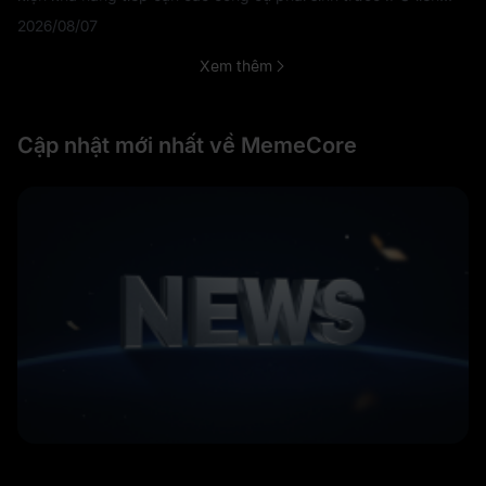
quan đến Moonshot AI, nhưng cũng mang theo những rủi ro
2026/08/07
khác biệt đáng kể so với việ
Xem thêm
Cập nhật mới nhất về MemeCore