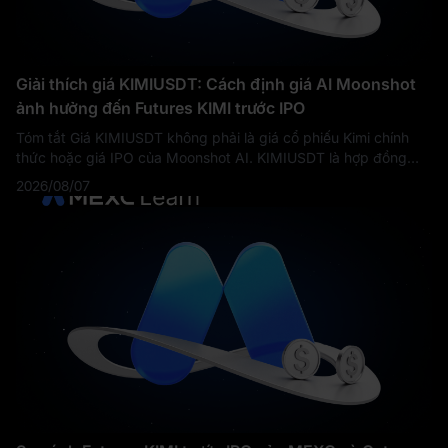
Giải thích giá KIMIUSDT: Cách định giá AI Moonshot
ảnh hưởng đến Futures KIMI trước IPO
Tóm tắt Giá KIMIUSDT không phải là giá cổ phiếu Kimi chính
thức hoặc giá IPO của Moonshot AI. KIMIUSDT là hợp đồng
Futures Vĩnh cửu trước IPO được giao dịch trên MEXC. Giá của
2026/08/07
hợp đồng này phản ánh kỳ