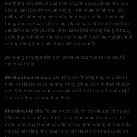
Mã thông báo RWA là quá trình chuyển đổi quyền sở hữu của
các tài sản tài chính truyền thống - trái phiếu chính phủ, cổ
phiếu, bất động sản, hàng hóa, tín dụng tư nhân - thành mã
thông báo kỹ thuật số trên một blockchain. Mỗi mã thông báo
đại diện cho một yêu cầu về tài sản cơ bản trong thế giới thực,
được thực thi thông qua cấu trúc pháp lý được neo ngoài chuỗi
và hợp đồng thông minh thực hiện trên chuỗi.
Đề xuất giá trị dựa trên bốn lợi thế về cấu trúc so với các hệ
thống kế thừa:
Mở khóa thanh khoản:
Bất động sản thương mại, cổ phần tư
nhân và tài sản cơ sở hạ tầng trong lịch sử có tính thanh khoản
cao. Mã thông báo cho phép giao dịch thị trường thứ cấp 24 /
7 của cổ phần sở hữu phân đoạn.
Khả năng tiếp cận:
Tài sản trước đây chỉ có thể truy cập được
đối với các nhà đầu tư được công nhận hoặc tổ chức có thể
được phân đoạn thành các điểm thấp nhất là $50, như đã thấy
với các nền tảng như RealT cho các tài sản cho thuê được mã