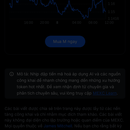
Mua M ngay
Mô tả: Nhịp đập tiền mã hoá áp dụng AI và các nguồn
công khai để nhanh chóng mang đến những xu hướng
token hot nhất. Để xem nhận định từ chuyên gia và
phân tích chuyên sâu, vui lòng truy cập
MEXC Learn
.
Các bài viết được chia sẻ trên trang này được lấy từ các nền
tảng công khai và chỉ nhằm mục đích tham khảo. Các bài viết
này không đại diện cho lập trường hoặc quan điểm của MEXC.
Mọi quyền thuộc về
James Mitchell
. Nếu bạn cho rằng bất kỳ