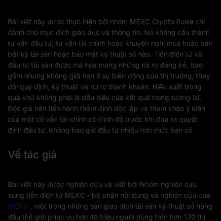
Bài viết này được thực hiện bởi nhóm MEXC Crypto Pulse chỉ
dành cho mục đích giáo dục và thông tin. Nó không cấu thành
tư vấn đầu tư, tư vấn tài chính hoặc khuyến nghị mua hoặc bán
bất kỳ tài sản hoặc bảo mật kỹ thuật số nào. Tiền điện tử và
đầu tư tài sản được mã hóa mang những rủi ro đáng kể, bao
gồm nhưng không giới hạn ở sự biến động của thị trường, thay
đổi quy định, kỹ thuật và rủi ro thanh khoản. Hiệu suất trong
quá khứ không phải là dấu hiệu của kết quả trong tương lai.
Độc giả nên tiến hành thẩm định độc lập và tham khảo ý kiến
của một cố vấn tài chính có trình độ trước khi đưa ra quyết
định đầu tư. Không bao giờ đầu tư nhiều hơn mức bạn có
Về tác giả
Bài viết này được nghiên cứu và viết bởi Nhóm nghiên cứu
xung tiền điện tử MEXC - bộ phận nội dung và nghiên cứu của
MEXC
, một trong những sàn giao dịch tài sản kỹ thuật số hàng
đầu thế giới phục vụ hơn 40 triệu người dùng trên hơn 170 thị