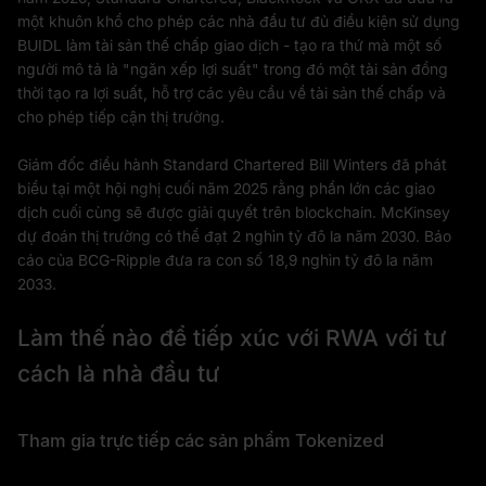
một khuôn khổ cho phép các nhà đầu tư đủ điều kiện sử dụng
BUIDL làm tài sản thế chấp giao dịch - tạo ra thứ mà một số
người mô tả là "ngăn xếp lợi suất" trong đó một tài sản đồng
thời tạo ra lợi suất, hỗ trợ các yêu cầu về tài sản thế chấp và
cho phép tiếp cận thị trường.
Giám đốc điều hành Standard Chartered Bill Winters đã phát
biểu tại một hội nghị cuối năm 2025 rằng phần lớn các giao
dịch cuối cùng sẽ được giải quyết trên blockchain. McKinsey
dự đoán thị trường có thể đạt 2 nghìn tỷ đô la năm 2030. Báo
cáo của BCG-Ripple đưa ra con số 18,9 nghìn tỷ đô la năm
2033.
Làm thế nào để tiếp xúc với RWA với tư
cách là nhà đầu tư
Tham gia trực tiếp các sản phẩm Tokenized