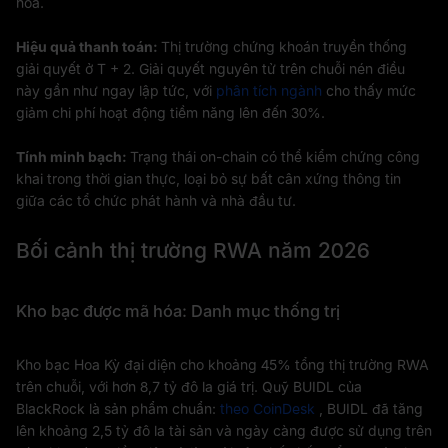
hóa.
Hiệu quả thanh toán:
Thị trường chứng khoán truyền thống
giải quyết ở T + 2. Giải quyết nguyên tử trên chuỗi nén điều
này gần như ngay lập tức, với
phân tích ngành
cho thấy mức
giảm chi phí hoạt động tiềm năng lên đến 30%.
Tính minh bạch:
Trạng thái on-chain có thể kiểm chứng công
khai trong thời gian thực, loại bỏ sự bất cân xứng thông tin
giữa các tổ chức phát hành và nhà đầu tư.
Bối cảnh thị trường RWA năm 2026
Kho bạc được mã hóa: Danh mục thống trị
Kho bạc Hoa Kỳ đại diện cho khoảng 45% tổng thị trường RWA
trên chuỗi, với hơn 8,7 tỷ đô la giá trị. Quỹ BUIDL của
BlackRock là sản phẩm chuẩn:
theo CoinDesk
, BUIDL đã tăng
lên khoảng 2,5 tỷ đô la tài sản và ngày càng được sử dụng trên