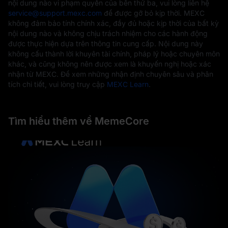
nội dung nào vi phạm quyền của bên thứ ba, vui lòng liên hệ
service@support.mexc.com
để được gỡ bỏ kịp thời. MEXC
không đảm bảo tính chính xác, đầy đủ hoặc kịp thời của bất kỳ
nội dung nào và không chịu trách nhiệm cho các hành động
được thực hiện dựa trên thông tin cung cấp. Nội dung này
không cấu thành lời khuyên tài chính, pháp lý hoặc chuyên môn
khác, và cũng không nên được xem là khuyến nghị hoặc xác
nhận từ MEXC. Để xem những nhận định chuyên sâu và phân
tích chi tiết, vui lòng truy cập
MEXC Learn
.
Tìm hiểu thêm về MemeCore