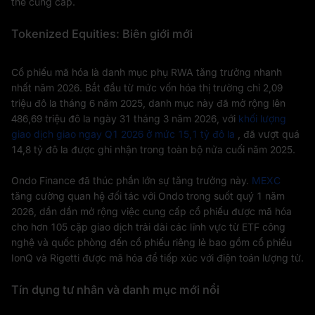
thể cung cấp.
Tokenized Equities: Biên giới mới
Cổ phiếu mã hóa là danh mục phụ RWA tăng trưởng nhanh
nhất năm 2026. Bắt đầu từ mức vốn hóa thị trường chỉ 2,09
triệu đô la tháng 6 năm 2025, danh mục này đã mở rộng lên
486,69 triệu đô la ngày 31 tháng 3 năm 2026, với
khối lượng
giao dịch giao ngay Q1 2026 ở mức 15,1 tỷ đô la
, đã vượt quá
14,8 tỷ đô la được ghi nhận trong toàn bộ nửa cuối năm 2025.
Ondo Finance đã thúc phần lớn sự tăng trưởng này.
MEXC
tăng cường quan hệ đối tác với Ondo trong suốt quý 1 năm
2026, dần dần mở rộng việc cung cấp cổ phiếu được mã hóa
cho hơn 105 cặp giao dịch trải dài các lĩnh vực từ ETF công
nghệ và quốc phòng đến cổ phiếu riêng lẻ bao gồm cổ phiếu
IonQ và Rigetti được mã hóa để tiếp xúc với điện toán lượng tử.
Tín dụng tư nhân và danh mục mới nổi