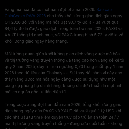
Vàng mã hóa đã có một năm đột phá năm 2026.
Báo cáo
CoinGecko RWA 2026
cho thấy khối lượng giao dịch giao ngay
Q1 2026 đối với vàng mã hóa đạt 90,7 tỷ đô la - đã vượt qua
84,6 tỷ đô la được giao dịch trong toàn bộ năm 2025. PAXG và
XAUT thống trị danh mục, với PAXG trung bình 5,72 tỷ đô la về
khối lượng giao ngay hàng tháng.
Mối tương quan giữa khối lượng giao dịch vàng được mã hóa
và thị trường vàng truyền thống đã tăng cao hơn đáng kể kể từ
quý 2 năm 2025, duy trì trên ngưỡng 0,70 trong suốt quý 1 năm
2026 theo dữ liệu của Chainalysis. Sự thay đổi hành vi này cho
thấy vàng được mã hóa ngày càng được sử dụng như một
công cụ phòng hộ chính hãng, không chỉ đơn thuần là một tính
mới có nguồn gốc từ tiền điện tử.
Trong cuộc xung đột Iran đầu năm 2026, tổng khối lượng giao
dịch hàng ngày của PAXG và XAUT đã vượt quá 1 tỷ USD khi
các nhà đầu tư tìm kiếm quyền truy cập trú ẩn an toàn 24 / 7
mà thị trường vàng truyền thống - đóng cửa cuối tuần - không