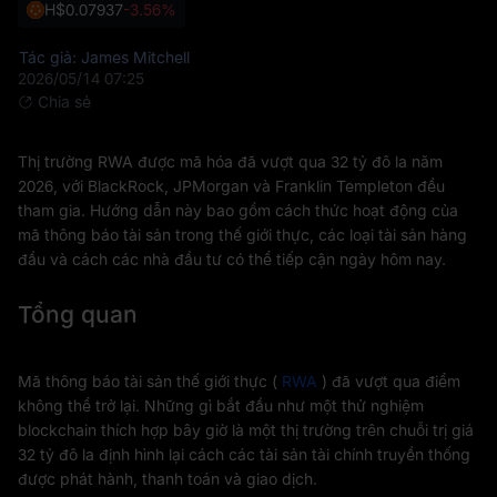
H
$0.07937
-3.56%
Tác giả: James Mitchell
2026/05/14 07:25
Chia sẻ
Thị trường RWA được mã hóa đã vượt qua 32 tỷ đô la năm
2026, với BlackRock, JPMorgan và Franklin Templeton đều
tham gia. Hướng dẫn này bao gồm cách thức hoạt động của
mã thông báo tài sản trong thế giới thực, các loại tài sản hàng
đầu và cách các nhà đầu tư có thể tiếp cận ngày hôm nay.
Tổng quan
Mã thông báo tài sản thế giới thực (
RWA
) đã vượt qua điểm
không thể trở lại. Những gì bắt đầu như một thử nghiệm
blockchain thích hợp bây giờ là một thị trường trên chuỗi trị giá
32 tỷ đô la định hình lại cách các tài sản tài chính truyền thống
được phát hành, thanh toán và giao dịch.