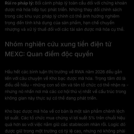
Rủi ro pháp lý:
Bối cảnh pháp lý toàn cầu đối với chứng khoán
được mã hóa tiếp tục phát triển. Những thay đổi chính sách
trong các khu vực pháp lý chính có thể ảnh hưởng nghiêm
trọng đến tính khả dụng của sản phẩm, hạn chế chuyển
nhượng và xử lý thuế đối với các tài sản được mã hóa cụ thể.
Nhóm nghiên cứu xung tiền điện tử
MEXC: Quan điểm độc quyền
Hầu hết các bình luận thị trường về RWA năm 2026 đều gắn
liền với câu chuyện về Kho bạc được mã hóa. Trọng tâm đó là
điều dễ hiểu - những con số lớn và tên tổ chức có thể nhận ra -
nhưng nó nhấn nơi mà các cơ hội thú vị nhất về cấu trúc trong
không gian này thực sự có thể đang phát triển.
Kho bạc được mã hóa về cơ bản là một sản phẩm chênh lệch
lợi suất. Các tổ chức mua chúng vì lợi suất 5% trên chuỗi hiệu
quả hơn so với việc nắm giữ các stablecoin nhàn rỗi. Logic đó
được giữ trong một trường có tỷ lệ cao, nhưng nó không phải