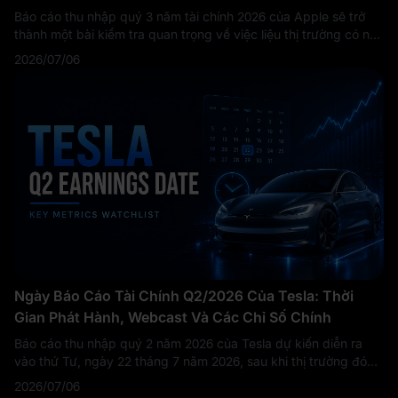
sách theo dõi iPhone
Báo cáo thu nhập quý 3 năm tài chính 2026 của Apple sẽ trở
thành một bài kiểm tra quan trọng về việc liệu thị trường có nên
tiếp tục định giá Apple như một cỗ máy tạo ra tiền mặt ổn định
2026/07/06
hay không. Trang nhà đầu tư chính thức của Apple cho thấy
cuộc gọi hội nghị về kết quả tài chính quý 3 năm 2026 được lên
lịch vào Thứ Năm, ngày 30 tháng 7 năm 2026, lúc 2:00 chiều
PT / 5:00 chiều ET.
Đây không chỉ là một ngày báo cáo thu
nhập thông thường. Quý gần nhất của Apple đã thiết lập một
mức nền cao: trong quý 2 năm tài chính 2026, Apple báo cáo
doanh thu 111,2 tỷ USD, tăng 17% so với cùng kỳ năm ngoái.
Đối với các nhà giao dịch, câu hỏi lớn hơn là liệu sự tăng trưởng
của Dịch vụ có thể tiếp tục bảo vệ biên lợi nhuận của Apple
hay không.
Ngày Báo Cáo Tài Chính Q2/2026 Của Tesla: Thời
Gian Phát Hành, Webcast Và Các Chỉ Số Chính
Báo cáo thu nhập quý 2 năm 2026 của Tesla dự kiến diễn ra
vào thứ Tư, ngày 22 tháng 7 năm 2026, sau khi thị trường đóng
cửa. Ban lãnh đạo dự kiến sẽ tổ chức một buổi webcast hỏi
2026/07/06
đáp trực tiếp vào lúc 4:30 chiều Giờ miền Trung / 5:30 chiều Giờ