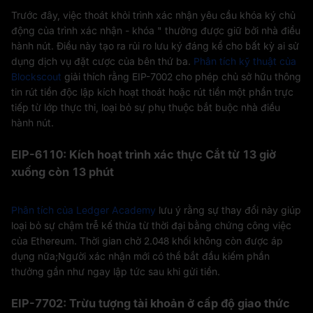
Trước đây, việc thoát khỏi trình xác nhận yêu cầu khóa ký chủ
động của trình xác nhận - khóa " thường được giữ bởi nhà điều
hành nút. Điều này tạo ra rủi ro lưu ký đáng kể cho bất kỳ ai sử
dụng dịch vụ đặt cược của bên thứ ba.
Phân tích kỹ thuật của
Blockscout
giải thích rằng EIP-7002 cho phép chủ sở hữu thông
tin rút tiền độc lập kích hoạt thoát hoặc rút tiền một phần trực
tiếp từ lớp thực thi, loại bỏ sự phụ thuộc bắt buộc nhà điều
hành nút.
EIP-6110: Kích hoạt trình xác thực Cắt từ 13 giờ
xuống còn 13 phút
Phân tích của Ledger Academy
lưu ý rằng sự thay đổi này giúp
loại bỏ sự chậm trễ kế thừa từ thời đại bằng chứng công việc
của Ethereum. Thời gian chờ 2.048 khối không còn được áp
dụng nữa;Người xác nhận mới có thể bắt đầu kiếm phần
thưởng gần như ngay lập tức sau khi gửi tiền.
EIP-7702: Trừu tượng tài khoản ở cấp độ giao thức