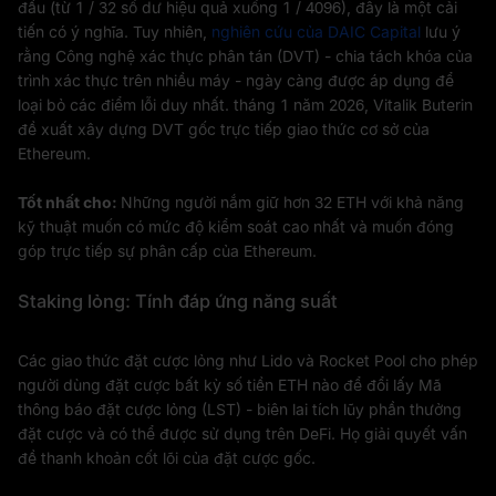
đầu (từ 1 / 32 số dư hiệu quả xuống 1 / 4096), đây là một cải
tiến có ý nghĩa. Tuy nhiên,
nghiên cứu của DAIC Capital
lưu ý
rằng Công nghệ xác thực phân tán (DVT) - chia tách khóa của
trình xác thực trên nhiều máy - ngày càng được áp dụng để
loại bỏ các điểm lỗi duy nhất. tháng 1 năm 2026, Vitalik Buterin
đề xuất xây dựng DVT gốc trực tiếp giao thức cơ sở của
Ethereum.
Tốt nhất cho:
Những người nắm giữ hơn 32 ETH với khả năng
kỹ thuật muốn có mức độ kiểm soát cao nhất và muốn đóng
góp trực tiếp sự phân cấp của Ethereum.
Staking lỏng: Tính đáp ứng năng suất
Các giao thức đặt cược lỏng như Lido và Rocket Pool cho phép
người dùng đặt cược bất kỳ số tiền ETH nào để đổi lấy Mã
thông báo đặt cược lỏng (LST) - biên lai tích lũy phần thưởng
đặt cược và có thể được sử dụng trên DeFi. Họ giải quyết vấn
đề thanh khoản cốt lõi của đặt cược gốc.