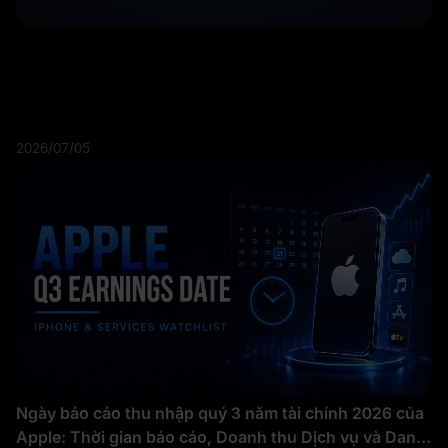
2026/07/05
Ngày báo cáo thu nhập quý 3 năm tài chính 2026 của
Apple: Thời gian báo cáo, Doanh thu Dịch vụ và Danh