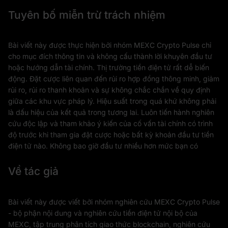
Tuyên bố miễn trừ trách nhiệm
Bài viết này được thực hiện bởi nhóm MEXC Crypto Pulse chỉ
cho mục đích thông tin và không cấu thành lời khuyên đầu tư
hoặc hướng dẫn tài chính. Thị trường tiền điện tử rất dễ biến
động. Đặt cược liên quan đến rủi ro hợp đồng thông minh, giảm
rủi ro, rủi ro thanh khoản và sự không chắc chắn về quy định
giữa các khu vực pháp lý. Hiệu suất trong quá khứ không phải
là dấu hiệu của kết quả trong tương lai. Luôn tiến hành nghiên
cứu độc lập và tham khảo ý kiến của cố vấn tài chính có trình
độ trước khi tham gia đặt cược hoặc bất kỳ khoản đầu tư tiền
điện tử nào. Không bao giờ đầu tư nhiều hơn mức bạn có
Về tác giả
Bài viết này được viết bởi nhóm nghiên cứu MEXC Crypto Pulse
- bộ phận nội dung và nghiên cứu tiền điện tử nội bộ của
MEXC, tập trung phân tích giao thức blockchain, nghiên cứu