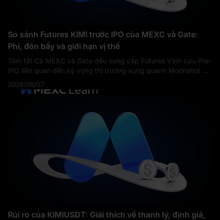
So sánh Futures KIMI trước IPO của MEXC và Gate:
Phí, đòn bẩy và giới hạn vị thế
Tóm tắt Cả MEXC và Gate đều cung cấp Futures Vĩnh cửu Pre-
IPO liên quan đến kỳ vọng thị trường xung quanh Moonshot AI
và Kimi. Tuy nhiên, cài đặt hợp đồng KIMI được so sánh cho
2026/08/07
thấy sự khác biệt quan
Rủi ro của KIMIUSDT: Giải thích về thanh lý, định giá,