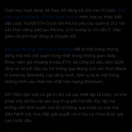
Toán học hoạt động đã thay đổi đáng kể cho các tổ chức.
Báo
cáo của CoinDesk về kích hoạt Pectra
minh họa sự khác biệt:
đặt cược 10.000 ETH trước khi Pectra yêu cầu quản lý 312 nút
xác thực riêng biệt;sau Pectra, vị trí tương tự chỉ cần 5. Việc
giảm chi phí hoạt động là chuyển đổi.
Báo cáo thường niên của Everstake
tiết lộ một trong những
động thái thể chế quan trọng nhất trong không gian: Máy
Ether, nắm giữ khoảng 4 triệu ETH, đã công bố đầu năm 2026
rằng nó sẽ bắt đầu dự trữ thông qua Mạng lưới xác thực Made
in America (MAVAN) của riêng mình, định vị nó là một trong
những trình xác nhận lớn nhất trên mạng Ethereum.
EIP-7002 đặc biệt có giá trị đối với các thiết lập tổ chức: nó cho
phép chủ sở hữu tài sản duy trì quyền rút tiền độc lập mà
không cần định tuyến mọi lối ra thông qua khóa ký của nhà
điều hành nút, trực tiếp giải quyết rủi ro lưu ký chưa được giá
cao trước đây.