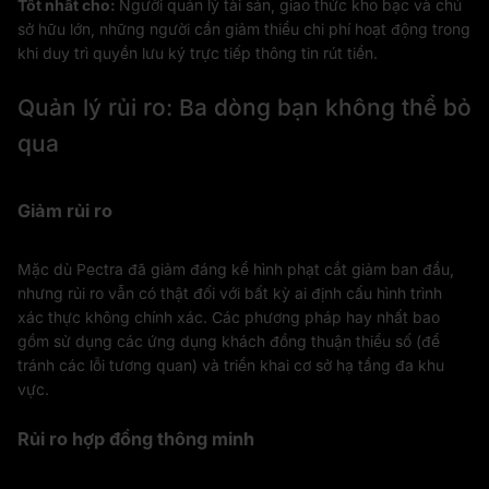
Tốt nhất cho:
Người quản lý tài sản, giao thức kho bạc và chủ
sở hữu lớn, những người cần giảm thiểu chi phí hoạt động trong
khi duy trì quyền lưu ký trực tiếp thông tin rút tiền.
Quản lý rủi ro: Ba dòng bạn không thể bỏ
qua
Giảm rủi ro
Mặc dù Pectra đã giảm đáng kể hình phạt cắt giảm ban đầu,
nhưng rủi ro vẫn có thật đối với bất kỳ ai định cấu hình trình
xác thực không chính xác. Các phương pháp hay nhất bao
gồm sử dụng các ứng dụng khách đồng thuận thiểu số (để
tránh các lỗi tương quan) và triển khai cơ sở hạ tầng đa khu
vực.
Rủi ro hợp đồng thông minh