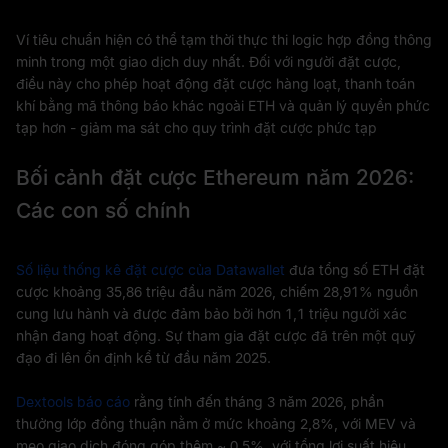
Ví tiêu chuẩn hiện có thể tạm thời thực thi logic hợp đồng thông
minh trong một giao dịch duy nhất. Đối với người đặt cược,
điều này cho phép hoạt động đặt cược hàng loạt, thanh toán
khí bằng mã thông báo khác ngoài ETH và quản lý quyền phức
tạp hơn - giảm ma sát cho quy trình đặt cược phức tạp
Bối cảnh đặt cược Ethereum năm 2026:
Các con số chính
Số liệu thống kê đặt cược của Datawallet
đưa tổng số ETH đặt
cược khoảng 35,86 triệu đầu năm 2026, chiếm 28,91% nguồn
cung lưu hành và được đảm bảo bởi hơn 1,1 triệu người xác
nhận đang hoạt động. Sự tham gia đặt cược đã trên một quỹ
đạo đi lên ổn định kể từ đầu năm 2025.
Dextools báo cáo
rằng tính đến tháng 3 năm 2026, phần
thưởng lớp đồng thuận nằm ở mức khoảng 2,8%, với MEV và
mẹo giao dịch đóng góp thêm ~ 0,5%, với tổng lợi suất hiệu