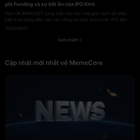
phí Funding và sự bất ổn của IPO Kimi
Tóm tắt KIMIUSDT cung cấp cho các nhà giao dịch đủ điều
kiện khả năng tiếp cận các công cụ phái sinh trước IPO liên
quan đến Moonshot AI, nhưng cũng mang theo những rủi ro
2026/08/07
khác biệt đáng kể so với việ
Xem thêm
Cập nhật mới nhất về MemeCore