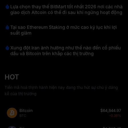
Lựa chọn thay thế BitMart tốt nhất 2026 nơi các nhà
giao dịch Altcoin có thể đi sau khi ngừng hoạt động
Tại sao Ethereum Staking ở mức cao kỷ lục khi lợi
suất giảm
Xung đột Iran ảnh hưởng như thế nào đến cổ phiếu
dầu và Bitcoin trên khắp các thị trường
HOT
Tiền mã hoá thịnh hành hiện nay đang thu hút sự chú ý đáng
kể của thị trường
Bitcoin
$64,844.97
BTC
-0.36%