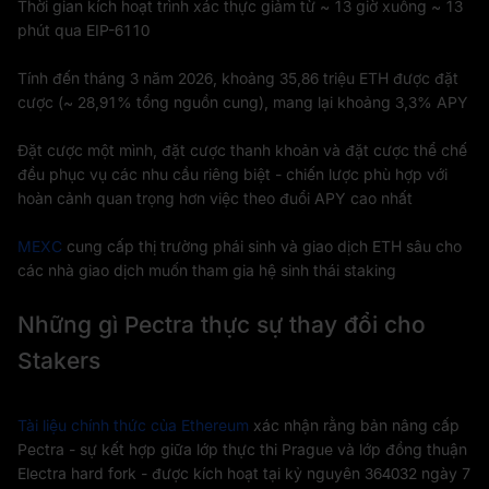
Thời gian kích hoạt trình xác thực giảm từ ~ 13 giờ xuống ~ 13
phút qua EIP-6110
Tính đến tháng 3 năm 2026, khoảng 35,86 triệu ETH được đặt
cược (~ 28,91% tổng nguồn cung), mang lại khoảng 3,3% APY
Đặt cược một mình, đặt cược thanh khoản và đặt cược thể chế
đều phục vụ các nhu cầu riêng biệt - chiến lược phù hợp với
hoàn cảnh quan trọng hơn việc theo đuổi APY cao nhất
MEXC
cung cấp thị trường phái sinh và giao dịch ETH sâu cho
các nhà giao dịch muốn tham gia hệ sinh thái staking
Những gì Pectra thực sự thay đổi cho
Stakers
Tài liệu chính thức của Ethereum
xác nhận rằng bản nâng cấp
Pectra - sự kết hợp giữa lớp thực thi Prague và lớp đồng thuận
Electra hard fork - được kích hoạt tại kỷ nguyên 364032 ngày 7