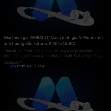
Giải thích giá KIMIUSDT: Cách định giá AI Moonshot
ảnh hưởng đến Futures KIMI trước IPO
Tóm tắt Giá KIMIUSDT không phải là giá cổ phiếu Kimi chính
thức hoặc giá IPO của Moonshot AI. KIMIUSDT là hợp đồng
Futures Vĩnh cửu trước IPO được giao dịch trên MEXC. Giá của
2026/08/07
hợp đồng này phản ánh kỳ