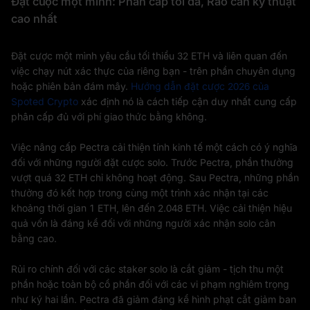
Đặt cược một mình: Phân cấp tối đa, Rào cản kỹ thuật
cao nhất
Đặt cược một mình yêu cầu tối thiểu 32 ETH và liên quan đến
việc chạy nút xác thực của riêng bạn - trên phần chuyên dụng
hoặc phiên bản đám mây.
Hướng dẫn đặt cược 2026 của
Spoted Crypto
xác định nó là cách tiếp cận duy nhất cung cấp
phân cấp đủ với phí giao thức bằng không.
Việc nâng cấp Pectra cải thiện tính kinh tế một cách có ý nghĩa
đối với những người đặt cược solo. Trước Pectra, phần thưởng
vượt quá 32 ETH chỉ không hoạt động. Sau Pectra, những phần
thưởng đó kết hợp trong cùng một trình xác nhận tại các
khoảng thời gian 1 ETH, lên đến 2.048 ETH. Việc cải thiện hiệu
quả vốn là đáng kể đối với những người xác nhận solo cân
bằng cao.
Rủi ro chính đối với các staker solo là cắt giảm - tịch thu một
phần hoặc toàn bộ cổ phần đối với các vi phạm nghiêm trọng
như ký hai lần. Pectra đã giảm đáng kể hình phạt cắt giảm ban