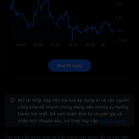
Mua M ngay
Mô tả: Nhịp đập tiền mã hoá áp dụng AI và các nguồn
công khai để nhanh chóng mang đến những xu hướng
token hot nhất. Để xem nhận định từ chuyên gia và
phân tích chuyên sâu, vui lòng truy cập
MEXC Learn
.
Các bài viết được chia sẻ trên trang này được lấy từ các nền