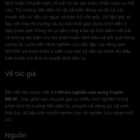
dịch hoặc khuyến nghị về bất kỳ tài sản hoặc chiến lược cụ thể
nào. Thị trường tiền điện tử rất dễ biến động và tất cả các
khoản đầu tư đều có nguy cơ toàn bộ vốn gốc. Dữ liệu giá, số
liệu vốn hóa thị trường và dự báo thời gian được trích dẫn ở
đây phản ánh thông tin có sẵn công khai tại thời điểm viết bài
và không đại diện cho dự đoán hoặc đảm bảo về kết quả trong
tương lai. Luôn tiến hành nghiên cứu độc lập của riêng bạn
(DYOR) và tham khảo ý kiến của một cố vấn tài chính đủ điều
kiện trước khi đưa ra quyết định đầu tư.
Về tác giả
Bài viết này được viết bởi
Nhóm nghiên cứu xung Crypto
MEXC
, bao gồm các chuyên gia có nhiều kinh nghiệm trong
phân tích thị trường tiền điện tử, chuyên về động lực hệ sinh
thái Sui, dữ liệu trên chuỗi meme coin và nghiên cứu token mới
nổi.
Nguồn