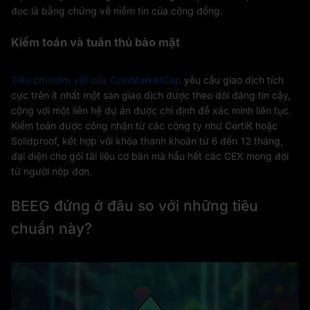
đọc là bằng chứng về niềm tin của cộng đồng.
Kiểm toán và tuân thủ bảo mật
Tiêu chí niêm yết của CoinMarketCap
yêu cầu giao dịch tích
cực trên ít nhất một sàn giao dịch được theo dõi đáng tin cậy,
cộng với một liên hệ dự án được chỉ định để xác minh liên tục.
Kiểm toán được công nhận từ các công ty như CertiK hoặc
Solidproof, kết hợp với khóa thanh khoản từ 6 đến 12 tháng,
đại diện cho gói tài liệu cơ bản mà hầu hết các CEX mong đợi
từ người nộp đơn.
BEEG đứng ở đâu so với những tiêu
chuẩn này?