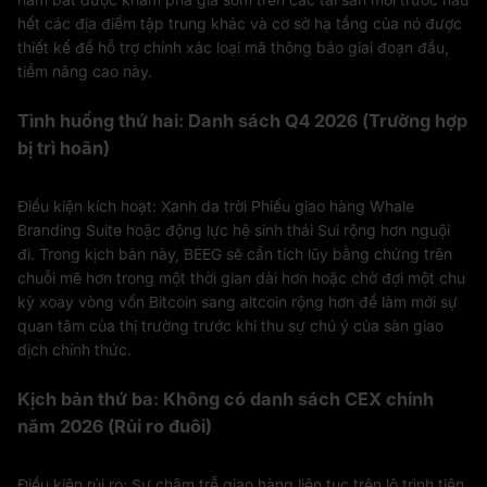
hết các địa điểm tập trung khác và cơ sở hạ tầng của nó được
thiết kế để hỗ trợ chính xác loại mã thông báo giai đoạn đầu,
tiềm năng cao này.
Tình huống thứ hai: Danh sách Q4 2026 (Trường hợp
bị trì hoãn)
Điều kiện kích hoạt: Xanh da trời Phiếu giao hàng Whale
Branding Suite hoặc động lực hệ sinh thái Sui rộng hơn nguội
đi. Trong kịch bản này, BEEG sẽ cần tích lũy bằng chứng trên
chuỗi mẽ hơn trong một thời gian dài hơn hoặc chờ đợi một chu
kỳ xoay vòng vốn Bitcoin sang altcoin rộng hơn để làm mới sự
quan tâm của thị trường trước khi thu sự chú ý của sàn giao
dịch chính thức.
Kịch bản thứ ba: Không có danh sách CEX chính
năm 2026 (Rủi ro đuôi)
Điều kiện rủi ro: Sự chậm trễ giao hàng liên tục trên lộ trình tiện