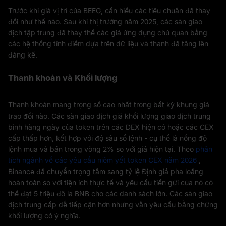
Trước khi giá vị trí của BEEG, cần hiểu các tiêu chuẩn đã thay
đổi như thế nào. Sau khi thị trường năm 2025, các sàn giao
dịch tập trung đã thay thế các giá ứng dụng chủ quan bằng
các hệ thống tính điểm dựa trên dữ liệu và thanh đã tăng lên
đáng kể.
Thanh khoản và Khối lượng
Thanh khoản mang trọng số cao nhất trong bất kỳ khung giá
trao đổi nào. Các sàn giao dịch giá khối lượng giao dịch trung
bình hàng ngày của token trên các DEX hiện có hoặc các CEX
cấp thấp hơn, kết hợp với độ sâu sổ lệnh - cụ thể là nồng độ
lệnh mua và bán trong vòng 2% so với giá hiện tại. Theo
phân
tích ngành về các yêu cầu niêm yết token CEX năm 2026
,
Binance đã chuyển trọng tâm sang tỷ lệ Định giá pha loãng
hoàn toàn so với tiện ích thực tế và yêu cầu tiền gửi của nó có
thể đạt 5 triệu đô la BNB cho các danh sách lớn. Các sàn giao
dịch trung cấp dễ tiếp cận hơn nhưng vẫn yêu cầu bằng chứng
khối lượng có ý nghĩa.