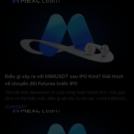
Điều gì xảy ra với KIMIUSDT sau IPO Kimi? Giải thích
về chuyển đổi Futures trước IPO
Tóm tắt Nếu Moonshot AI cuối cùng hoàn thành IPO, nhà giao
dịch có thể thắc mắc điều gì sẽ xảy ra với các vị thế KIMIUSDT
Futures trước IPO hiện tại. Khung Pre-Market Futures chung
2026/08/07
của MEXC cho phép h