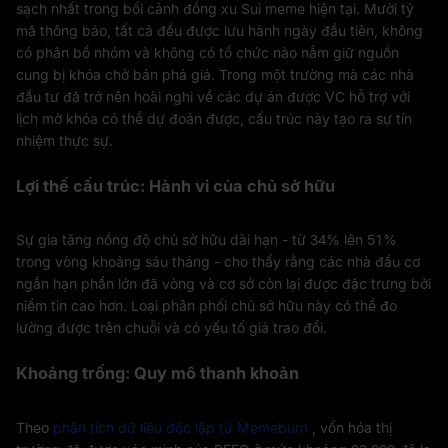
sạch nhất trong bối cảnh đồng xu Sui meme hiện tại. Mười tỷ
mã thông báo, tất cả đều được lưu hành ngày đầu tiên, không
có phân bổ nhóm và không có tổ chức nào nắm giữ nguồn
cung bị khóa chờ bán phá giá. Trong một trường mà các nhà
đầu tư đã trở nên hoài nghi về các dự án được VC hỗ trợ với
lịch mở khóa có thể dự đoán được, cấu trúc này tạo ra sự tín
nhiệm thực sự.
Lợi thế cấu trúc: Hành vi của chủ sở hữu
Sự gia tăng nồng độ chủ sở hữu dài hạn - từ 34% lên 51%
trong vòng khoảng sáu tháng - cho thấy rằng các nhà đầu cơ
ngắn hạn phần lớn đã vòng và cơ sở còn lại được đặc trưng bởi
niềm tin cao hơn. Loại phân phối chủ sở hữu này có thể đo
lường được trên chuỗi và có yếu tố giá trao đổi.
Khoảng trống: Quy mô thanh khoản
Theo
phân tích dữ liệu độc lập từ Memeburn
, vốn hóa thị