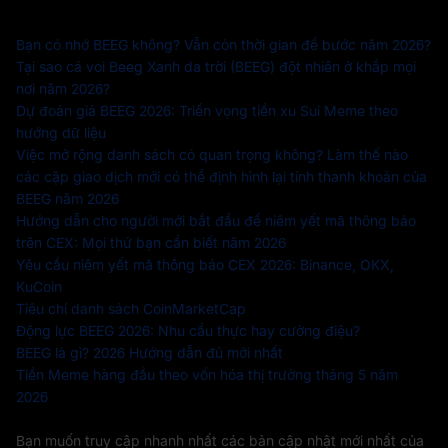
Bạn có nhớ BEEG không? Vẫn còn thời gian để bước năm 2026?
Tại sao cá voi Beeg Xanh da trời (BEEG) đột nhiên ở khắp mọi
nơi năm 2026?
Dự đoán giá BEEG 2026: Triển vọng tiền xu Sui Meme theo
hướng dữ liệu
Việc mở rộng danh sách có quan trọng không? Làm thế nào
các cặp giao dịch mới có thể định hình lại tính thanh khoản của
BEEG năm 2026
Hướng dẫn cho người mới bắt đầu để niêm yết mã thông báo
trên CEX: Mọi thứ bạn cần biết năm 2026
Yêu cầu niêm yết mã thông báo CEX 2026: Binance, OKX,
KuCoin
Tiêu chí danh sách CoinMarketCap
Động lực BEEG 2026: Nhu cầu thực hay cường điệu?
BEEG là gì? 2026 Hướng dẫn đủ mới nhất
Tiền Meme hàng đầu theo vốn hóa thị trường tháng 5 năm
2026
Bạn muốn truy cập nhanh nhất các bản cập nhật mới nhất của