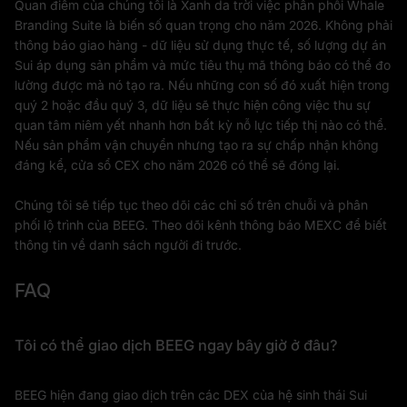
Quan điểm của chúng tôi là Xanh da trời việc phân phối Whale
Branding Suite là biến số quan trọng cho năm 2026. Không phải
thông báo giao hàng - dữ liệu sử dụng thực tế, số lượng dự án
Sui áp dụng sản phẩm và mức tiêu thụ mã thông báo có thể đo
lường được mà nó tạo ra. Nếu những con số đó xuất hiện trong
quý 2 hoặc đầu quý 3, dữ liệu sẽ thực hiện công việc thu sự
quan tâm niêm yết nhanh hơn bất kỳ nỗ lực tiếp thị nào có thể.
Nếu sản phẩm vận chuyển nhưng tạo ra sự chấp nhận không
đáng kể, cửa sổ CEX cho năm 2026 có thể sẽ đóng lại.
Chúng tôi sẽ tiếp tục theo dõi các chỉ số trên chuỗi và phân
phối lộ trình của BEEG. Theo dõi kênh thông báo MEXC để biết
thông tin về danh sách người đi trước.
FAQ
Tôi có thể giao dịch BEEG ngay bây giờ ở đâu?
BEEG hiện đang giao dịch trên các DEX của hệ sinh thái Sui