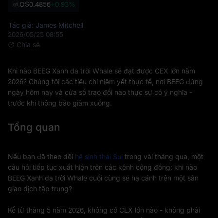
O
$0.4856
+0.93%
Tác giả: James Mitchell
2026/05/25 08:55
Chia sẻ
Khi nào BEEG Xanh da trời Whale sẽ đạt được CEX lớn năm
2026? Chúng tôi các tiêu chí niêm yết thực tế, nơi BEEG đứng
ngày hôm nay và cửa sổ trao đổi nào thực sự có ý nghĩa -
trước khi thông báo giảm xuống.
Tổng quan
Nếu bạn đã theo dõi
hệ sinh thái Sui
trong vài tháng qua, một
câu hỏi tiếp tục xuất hiện trên các kênh cộng đồng: khi nào
BEEG Xanh da trời Whale cuối cùng sẽ hạ cánh trên một sàn
giao dịch tập trung?
Kể từ tháng 5 năm 2026, không có CEX lớn nào - không phải