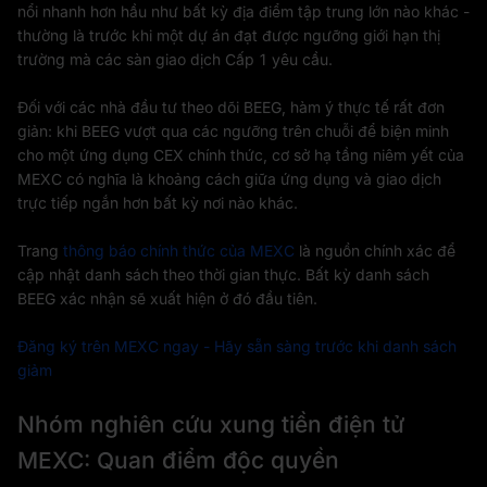
nổi nhanh hơn hầu như bất kỳ địa điểm tập trung lớn nào khác -
thường là trước khi một dự án đạt được ngưỡng giới hạn thị
trường mà các sàn giao dịch Cấp 1 yêu cầu.
Đối với các nhà đầu tư theo dõi BEEG, hàm ý thực tế rất đơn
giản: khi BEEG vượt qua các ngưỡng trên chuỗi để biện minh
cho một ứng dụng CEX chính thức, cơ sở hạ tầng niêm yết của
MEXC có nghĩa là khoảng cách giữa ứng dụng và giao dịch
trực tiếp ngắn hơn bất kỳ nơi nào khác.
Trang
thông báo chính thức của MEXC
là nguồn chính xác để
cập nhật danh sách theo thời gian thực. Bất kỳ danh sách
BEEG xác nhận sẽ xuất hiện ở đó đầu tiên.
Đăng ký trên MEXC ngay - Hãy sẵn sàng trước khi danh sách
giảm
Nhóm nghiên cứu xung tiền điện tử
MEXC: Quan điểm độc quyền