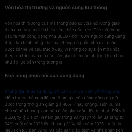
Vốn hóa thị trường và nguồn cung lưu thông
Vốn hóa thị trường của mã thông báo so với khối lượng giao
dịch của nó là một tín hiệu sức khỏe cấu trúc. Các mã thông
báo ra mắt công bằng như BEEG - nơi 100% nguồn cung đang
được lưu hành công khai mà không có phần nhô ra - nhận
được lợi thế về cấu trúc ở đây, vì không có sự kiện mở khóa
theo lịch trình nào mà các sàn giao dịch cần phải mô hình hóa
như áp lực bán trong tương lai.
Khả năng phục hồi của cộng đồng
Khung giá được sử dụng bởi các dịch vụ niêm yết hàng đầu
kiểm tra cụ thể xem liệu sự tham gia của cộng đồng có giữ
được trong thời gian giảm giá 40% + hay không. Tiền xu mà
chủ sở hữu hoảng loạn bán ở lần giảm đầu tiên bị phạt. Đối với
BEEG, tỷ lệ địa chỉ ví nắm giữ trong 90 ngày trở lên đã tăng từ
34% cuối năm 2025 lên khoảng 51% đầu năm 2026 - một tín
hiệu tích lũy bền vững mà các sàn giao dịch và nhà phân tích