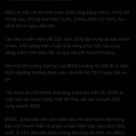
BEEG ra mắt với mô hình phân phối công bằng 100%: 10 tỷ mã
thông báo, không khai thác trước, không phân bổ nhóm, lưu
hành đủ từ ngày đầu tiên
Các tiêu chuẩn niêm yết CEX năm 2026 tập trung độ sâu thanh
khoản, khối lượng trên chuỗi, khả năng phục hồi của cộng
đồng, kiểm toán bảo mật và quy mô vốn hóa thị trường
Vốn hóa thị trường hiện tại của BEEG khoảng 83.000 đô la nằm
dưới ngưỡng thường được yêu cầu bởi các CEX trung cấp và
lớn
The Xanh da trời Whale Branding Suite (dự kiến Q2 2026) là
chất xúc tác quan trọng nhất để thay đổi câu chuyện CEX
xung quanh BEEG
MEXC, được biết đến trên toàn cầu với danh sách mã thông
báo mới nhanh nhất và phạm vi bảo hiểm cặp giao dịch rộng
nhất, là CEX đầu tiên được mong đợi rộng rãi nhất cho BEEG