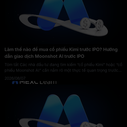
Làm thế nào để mua cổ phiếu Kimi trước IPO? Hướng
dẫn giao dịch Moonshot AI trước IPO
Tóm tắt Các nhà đầu tư đang tìm kiếm “cổ phiếu Kimi” hoặc “cổ
phiếu Moonshot AI” cần nắm rõ một thực tế quan trọng trước:
Moonshot AI vẫn là một công ty tư nhân. Tính đến tháng
2026/08/07
8/2026, nhà đầu tư cá n