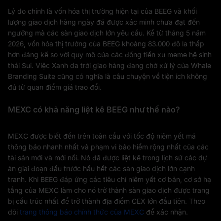
Lý do chính là vốn hóa thị trường hiện tại của BEEG và khối
lượng giao dịch hàng ngày đã được xác minh chưa đạt đến
ngưỡng mà các sàn giao dịch lớn yêu cầu. Kể từ tháng 5 năm
2026, vốn hóa thị trường của BEEG khoảng 83.000 đô la thấp
hơn đáng kể so với quy mô của các đồng tiền xu meme hệ sinh
thái Sui. Việc Xanh da trời giao hàng đang chờ xử lý của Whale
Branding Suite cũng có nghĩa là câu chuyện về tiện ích không
đủ từ quan điểm giá trao đổi.
MEXC có khả năng liệt kê BEEG như thế nào?
MEXC được biết đến trên toàn cầu với tốc độ niêm yết mã
thông báo nhanh nhất và phạm vi bảo hiểm rộng nhất của các
tài sản mới và mới nổi. Nó đã được liệt kê trong lịch sử các dự
án giai đoạn đầu trước hầu hết các sàn giao dịch lớn cạnh
tranh. Khi BEEG đáp ứng các tiêu chí niêm yết cơ bản, cơ sở hạ
tầng của MEXC làm cho nó trở thành sàn giao dịch được trang
bị cấu trúc nhất để trở thành địa điểm CEX lớn đầu tiên. Theo
dõi
trang thông báo chính thức của MEXC
để xác nhận.