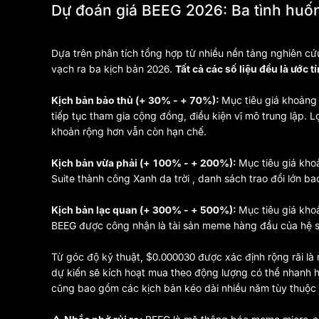
Dự đoán giá BEEG 2026: Ba tình huố
Dựa trên phân tích tổng hợp từ nhiều nền tảng nghiên 
vạch ra ba kịch bản 2026.
Tất cả các số liệu đều là ước 
Kịch bản bảo thủ (+ 30% - + 70%):
Mục tiêu giá khoảng 
tiếp tục tham gia cộng đồng, điều kiện vĩ mô trung lập.
khoản rộng hơn vẫn còn hạn chế.
Kịch bản vừa phải (+ 100% - + 200%):
Mục tiêu giá kho
Suite thành công Xanh da trời , danh sách trao đổi lớn 
Kịch bản lạc quan (+ 300% - + 500%):
Mục tiêu giá kho
BEEG được công nhận là tài sản meme hàng đầu của hệ sinh
Từ góc độ kỹ thuật, $0.000030 được xác định rộng rãi l
dự kiến sẽ kích hoạt mua theo động lượng có thể nhanh 
cũng bao gồm các kịch bản kéo dài nhiều năm tùy thuộc 