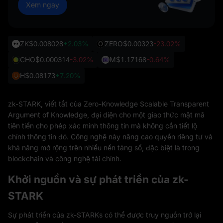
Xem ngay
ZK
$0.008028
+2.03%
ZERO
$0.00323
-23.02%
CHO
$0.000314
-3.02%
M
$1.17168
-0.64%
H
$0.08173
+7.20%
zk-STARK, viết tắt của Zero-Knowledge Scalable Transparent
Argument of Knowledge, đại diện cho một giao thức mật mã
tiên tiến cho phép xác minh thông tin mà không cần tiết lộ
chính thông tin đó. Công nghệ này nâng cao quyền riêng tư và
khả năng mở rộng trên nhiều nền tảng số, đặc biệt là trong
blockchain và công nghệ tài chính.
Khởi nguồn và sự phát triển của zk-
STARK
Sự phát triển của zk-STARKs có thể được truy nguồn trở lại