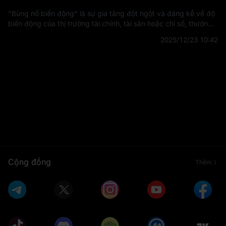
"Bùng nổ biến động" là sự gia tăng đột ngột và đáng kể về độ
biến động của thị trường tài chính, tài sản hoặc chỉ số, thường
do các sự kiện hoặc thay đổi không lường trước được trong
2025/12/23 10:42
tâm lý thị trường
Cộng đồng
Thêm