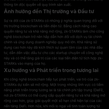
thông tin độc quyền về quy trình sản xuất.
Ảnh hưởng đến Thị trường và Đầu tư
Sự ra đời của zk-STARKs có những ý nghĩa quan trọng đối với
thị trường blockchain và tiền điện tử. Bằng cách nâng cao
quyền riêng tư và khả năng mở rộng, zk-STARKs làm cho công
nghệ blockchain trở nên hấp dẫn hơn đối với dịch vụ tài chính
chính và ứng dụng doanh nghiệp quy mô lớn. Khả năng sử
dụng cao hơn này đã kích thích sự quan tâm của các nhà đầu
tư, dẫn đến việc đầu tư cho các startup chuyên về công nghệ
này và có thể tăng giá trị của các loại tiền điện tử tích hợp zk-
STARKs vào mạng của họ.
Xu hướng và Phát triển trong tương lai
Khi công nghệ blockchain tiếp tục phát triển, vai trò của zk-
STARKs dự kiến sẽ mở rộng. Một trong những lĩnh vực có tiềm
năng phát triển trong tương lai là tài chính phi tập trung (DeFi),
nơi zk-STARKs có thể cung cấp quyền riêng tư và khả năng mở
rộng cao hơn, giúp giải quyết một số hạn chế hiện tại của các
nền tảng DeFi. Hơn nữa, khi mối lo ngại về tính toán lượng tử