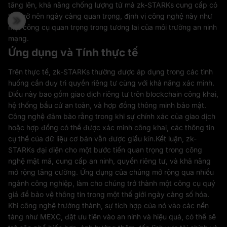
tăng lên, khả năng chống lượng tử mà zk-STARKs cung cấp có
thể trở nên ngày càng quan trọng, định vị công nghệ này như
một công cụ quan trọng trong tương lai của môi trường an ninh
mạng.
Ứng dụng và Tính thực tế
Trên thực tế, zk-STARKs thường được áp dụng trong các tình
huống cần duy trì quyền riêng tư cùng với khả năng xác minh.
Điều này bao gồm giao dịch riêng tư trên blockchain công khai,
hệ thống bầu cử an toàn, và hợp đồng thông minh bảo mật.
Công nghệ đảm bảo rằng trong khi sự chính xác của giao dịch
hoặc hợp đồng có thể được xác minh công khai, các thông tin
cụ thể của dữ liệu cơ bản vẫn được giấu kín.Kết luận, zk-
STARKs đại diện cho một bước tiến quan trọng trong công
nghệ mật mã, cung cấp an ninh, quyền riêng tư, và khả năng
mở rộng tăng cường. Ứng dụng của chúng mở rộng qua nhiều
ngành công nghiệp, làm cho chúng trở thành một công cụ quý
giá để bảo vệ thông tin trong một thế giới ngày càng số hóa.
Khi công nghệ trưởng thành, sự tích hợp của nó vào các nền
tảng như MEXC, đặt ưu tiên vào an ninh và hiệu quả, có thể sẽ