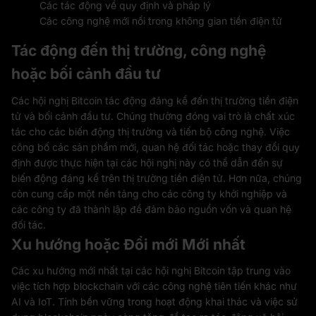
Các tác động về quy định và pháp lý
Các công nghệ mới nổi trong không gian tiền điện tử
Tác động đến thị trường, công nghệ
hoặc bối cảnh đầu tư
Các hội nghị Bitcoin tác động đáng kể đến thị trường tiền điện
tử và bối cảnh đầu tư. Chúng thường đóng vai trò là chất xúc
tác cho các biến động thị trường và tiến bộ công nghệ. Việc
công bố các sản phẩm mới, quan hệ đối tác hoặc thay đổi quy
định được thực hiện tại các hội nghị này có thể dẫn đến sự
biến động đáng kể trên thị trường tiền điện tử. Hơn nữa, chúng
còn cung cấp một nền tảng cho các công ty khởi nghiệp và
các công ty đã thành lập để đảm bảo nguồn vốn và quan hệ
đối tác.
Xu hướng hoặc Đổi mới Mới nhất
Các xu hướng mới nhất tại các hội nghị Bitcoin tập trung vào
việc tích hợp blockchain với các công nghệ tiên tiến khác như
AI và IoT. Tính bền vững trong hoạt động khai thác và việc sử