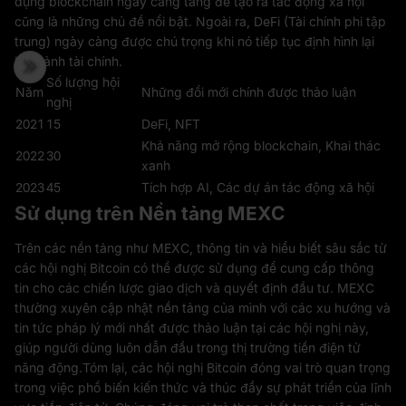
dụng blockchain ngày càng tăng để tạo ra tác động xã hội
cũng là những chủ đề nổi bật. Ngoài ra, DeFi (Tài chính phi tập
trung) ngày càng được chú trọng khi nó tiếp tục định hình lại
bối cảnh tài chính.
Số lượng hội
Năm
Những đổi mới chính được thảo luận
nghị
2021
15
DeFi, NFT
Khả năng mở rộng blockchain, Khai thác
2022
30
xanh
2023
45
Tích hợp AI, Các dự án tác động xã hội
Sử dụng trên Nền tảng MEXC
Trên các nền tảng như MEXC, thông tin và hiểu biết sâu sắc từ
các hội nghị Bitcoin có thể được sử dụng để cung cấp thông
tin cho các chiến lược giao dịch và quyết định đầu tư. MEXC
thường xuyên cập nhật nền tảng của mình với các xu hướng và
tin tức pháp lý mới nhất được thảo luận tại các hội nghị này,
giúp người dùng luôn dẫn đầu trong thị trường tiền điện tử
năng động.Tóm lại, các hội nghị Bitcoin đóng vai trò quan trọng
trong việc phổ biến kiến ​​thức và thúc đẩy sự phát triển của lĩnh