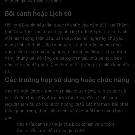
chuyên gia tiền điện tử khác.
Bối cảnh hoặc Lịch sử
Hội nghị Bitcoin đầu tiên được tổ chức vào năm 2011 tại Thành
phố New York, một cuộc họp nhỏ kể từ đó đã phát triển thành
một hiện tượng toàn cầu. Ban đầu, các hội nghị này chủ yếu
mang tính kỹ thuật, tập trung vào sự phát triển và các ứng
dụng tiềm năng của công nghệ blockchain Bitcoin. Qua nhiều
năm, chúng đã mở rộng để bao gồm nhiều chủ đề hơn, bao
gồm các vấn đề pháp lý, xu hướng thị trường và chiến lược đầu
tư.
Các trường hợp sử dụng hoặc chức năng
Các hội nghị Bitcoin phục vụ nhiều chức năng, từ giáo dục và
kết nối đến thúc đẩy đổi mới và tác động đến chính sách.
Người tham dự có thể được hưởng lợi từ các hội thảo, bài phát
biểu quan trọng, thảo luận nhóm và các buổi thực hành bao
gồm:
Các khía cạnh kỹ thuật của blockchain và Bitcoin
Các chiến lược đầu tư và giao dịch