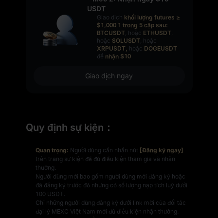
USDT
Giao dịch
khối lượng futures ≥
$1,000 1 trong 5 cặp sau:
BTCUSDT
, hoặc
ETHUSDT
,
hoặc
SOLUSDT
, hoặc
XRPUSDT
,
hoặc
DOGEUSDT
để
nhận $10
Giao dịch ngay
Quy định sự kiện：
Quan trọng:
Người dùng cần nhấn nút
[Đăng ký ngay]
trên trang sự kiện để đủ điều kiện tham gia và nhận
thưởng.
Người dùng mới bao gồm người dùng mới đăng ký hoặc
đã đăng ký trước đó nhưng có số lượng nạp tích luỹ dưới
100 USDT.
Chỉ những người dùng đăng ký dưới link mời của đối tác
đại lý MEXC Việt Nam mới đủ điều kiện nhận thưởng.