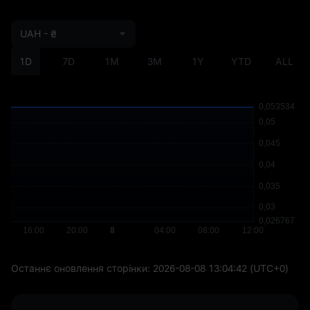
UAH - ₴
1D
7D
1M
3M
1Y
YTD
ALL
Останнє оновлення сторінки:
2026-08-08 13:04:42
(UTC+0)