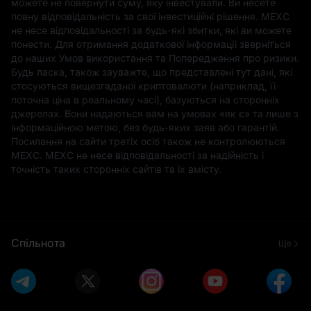
можете не повернути суму, яку інвестували. Ви несете
повну відповідальність за свої інвестиційні рішення. MEXC
не несе відповідальності за будь-які збитки, які ви можете
понести. Для отримання додаткової інформації зверніться
до наших Умов використання та Попередження про ризики.
Будь ласка, також зауважте, що представлені тут дані, які
стосуються вищезгаданої криптовалюти (наприклад, її
поточна ціна в реальному часі), базуються на сторонніх
джерелах. Вони надаються вам на умовах «як є» та лише з
інформаційною метою, без будь-яких заяв або гарантій.
Посилання на сайти третіх осіб також не контролюються
MEXC. MEXC не несе відповідальності за надійність і
точність таких сторонніх сайтів та їх вмісту.
Спільнота
Ще