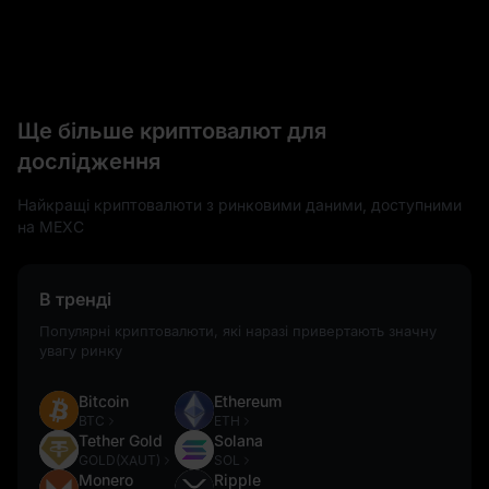
Ще більше криптовалют для
дослідження
Найкращі криптовалюти з ринковими даними, доступними
на MEXC
В тренді
Популярні криптовалюти, які наразі привертають значну
увагу ринку
Bitcoin
Ethereum
BTC
ETH
Tether Gold
Solana
GOLD(XAUT)
SOL
Monero
Ripple