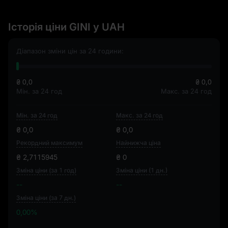
Історія ціни GINI у UAH
Діапазон зміни цін за 24 години:
₴ 0,0
₴ 0,0
Мін. за 24 год
Макс. за 24 год
Мін. за 24 год
Макс. за 24 год
₴ 0,0
₴ 0,0
Рекордний максимум
Найнижча ціна
₴ 2,7115945
₴ 0
Зміна ціни (за 1 год)
Зміна ціни (1 дн.)
--
--
Зміна ціни (за 7 дн.)
0,00%
0,00%