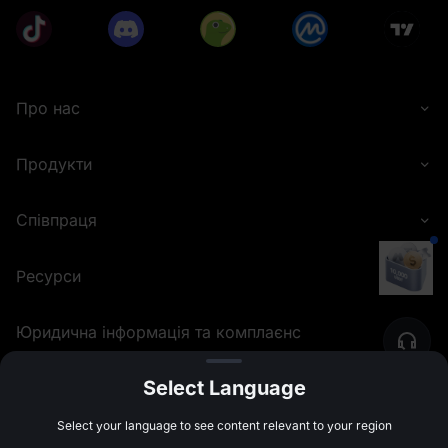
Про нас
Продукти
Співпраця
Ресурси
Юридична інформація та комплаєнс
Select Language
©
2026
MEXC.COM
Select your language to see content relevant to your region