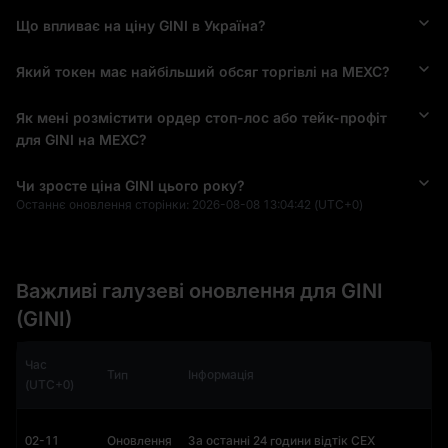
Що впливає на ціну GINI в Україна?
Який токен має найбільший обсяг торгівлі на MEXC?
Як мені розмістити ордер стоп-лос або тейк-профіт
для GINI на MEXC?
Чи зросте ціна GINI цього року?
Останнє оновлення сторінки:
2026-08-08 13:04:42
(UTC+0)
Важливі галузеві оновлення для GINI
(GINI)
Час
Тип
Інформація
(UTC+0)
02-11
Оновлення
За останні 24 години відтік CEX