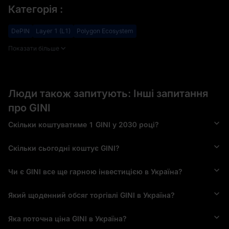
Категорія
:
DePIN
Layer 1 (L1)
Polygon Ecosystem
Показати більше
Люди також запитують: Інші запитання
про GINI
Скільки коштуватиме 1 GINI у 2030 році?
Скільки сьогодні коштує GINI?
Чи є GINI все ще гарною інвестицією в Україна?
Який щоденний обсяг торгівлі GINI в Україна?
Яка поточна ціна GINI в Україна?