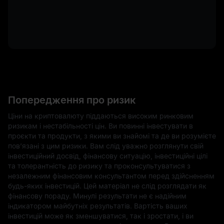
Попередження про ризик
Ціни на криптовалюту піддаються високим ринковим
ризикам і нестабільності цін. Ви повинні інвестувати в
проєкти та продукти, з якими ви знайомі та де ви розумієте
пов’язані з цим ризики. Вам слід уважно розглянути свій
інвестиційний досвід, фінансову ситуацію, інвестиційні цілі
та толерантність до ризику та проконсультуватися з
незалежним фінансовим консультантом перед здійсненням
будь-яких інвестицій. Цей матеріал не слід розглядати як
фінансову пораду. Минулі результати не є надійним
індикатором майбутніх результатів. Вартість ваших
інвестицій може як зменшуватися, так і зростати, і ви