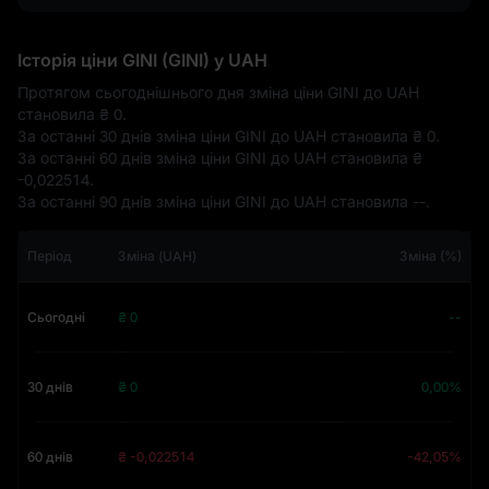
Історія ціни GINI (GINI) у UAH
Протягом сьогоднішнього дня зміна ціни GINI до UAH
становила
₴ 0
.
За останні 30 днів зміна ціни GINI до UAH становила
₴ 0
.
За останні 60 днів зміна ціни GINI до UAH становила
₴
-0,022514
.
За останні 90 днів зміна ціни GINI до UAH становила
--
.
Період
Зміна (UAH)
Зміна (%)
Сьогодні
₴ 0
--
30 днів
₴ 0
0,00%
60 днів
₴ -0,022514
-42,05%