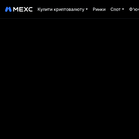
Купити криптовалюту
Ринки
Спот
Ф'ю