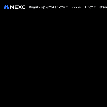
Купити криптовалюту
Ринки
Спот
Ф'ю