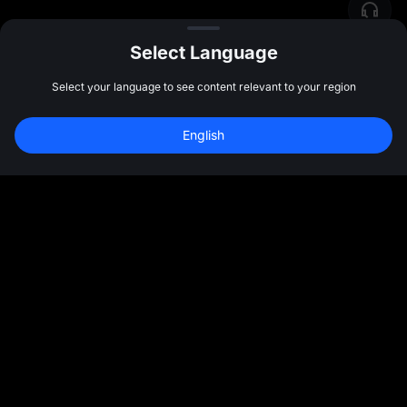
Select Language
Select your language to see content relevant to your region
English
Спільнота
Ще
Про нас