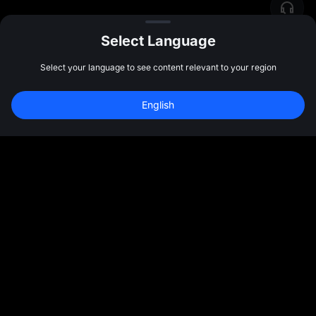
Select Language
Select your language to see content relevant to your region
English
Спільнота
Ще
Про нас