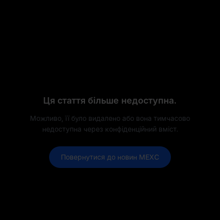
Ця стаття більше недоступна.
Можливо, її було видалено або вона тимчасово
недоступна через конфіденційний вміст.
Повернутися до новин MEXC