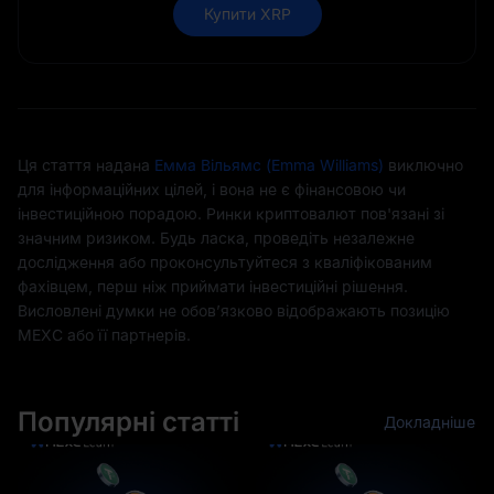
Купити XRP
Ця стаття надана
Емма Вільямс (Emma Williams)
виключно
для інформаційних цілей, і вона не є фінансовою чи
інвестиційною порадою. Ринки криптовалют пов'язані зі
значним ризиком. Будь ласка, проведіть незалежне
дослідження або проконсультуйтеся з кваліфікованим
фахівцем, перш ніж приймати інвестиційні рішення.
Висловлені думки не обовʼязково відображають позицію
MEXC або її партнерів.
Популярні статті
Докладніше