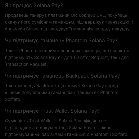
Як працює Solana Pay?
Продавець генерує платіжний QR-код або URL; покупець
сканує його сумісним гаманцем, підтверджує транзакцію, і
блокчейн Solana підтверджує її менш ніж за одну секунду.
Чи підтримує гаманець Phantom Solana Pay?
Так — Phantom є одним з основних гаманців, що повністю
підтримують Solana Pay як для Transfer Request, так і для
Transaction Request.
Чи підтримує гаманець Backpack Solana Pay?
Так, гаманець Backpack підтримує Solana Pay поряд з
іншими популярними гаманцями, такими як Phantom і
Solflare.
Чи підтримує Trust Wallet Solana Pay?
Сумісність Trust Wallet із Solana Pay офіційно не
підтверджена в документації Solana Pay; офіційно
підтримуваними варіантами гаманців є Phantom і Solflare.