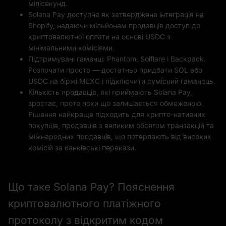
мілісекунд.
Solana Pay доступна як затверджена інтеграція на
Shopify, надаючи мільйонам продавців доступ до
криптовалютної оплати на основі USDC з
мінімальними комісіями.
Підтримувані гаманці: Phantom, Solflare і Backpack.
Розпочати просто — достатньо придбати SOL або
USDC на біржі MEXC і підключити сумісний гаманець.
Кількість продавців, які приймають Solana Pay,
зростає, проте поки що залишається обмеженою.
Рішення найкраще підходить для крипто-нативних
покупців, продавців з великим обсягом транзакцій та
міжнародних продавців, що потерпають від високих
комісій за банківські перекази.
Що таке Solana Pay? Пояснення
криптовалютного платіжного
протоколу з відкритим кодом