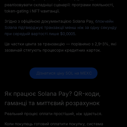
реалізовувати складніші сценарії: програми лояльності,
token-gating і NFT-квитанції.
Згідно з офіційною документацією Solana Pay,
блокчейн
Solana підтверджує транзакції менш ніж за одну секунду
при середній вартості лише $0,0005
.
Це частки цента за транзакцію — порівняно з 2,9–3%, які
зазвичай стягують процесори кредитних карток.
 Дізнатися ціну SOL на MEXC
Як працює Solana Pay? QR-коди,
гаманці та миттєвий розрахунок
Реальний процес оплати простіший, ніж здається.
Коли покупець готовий оплатити покупку, система