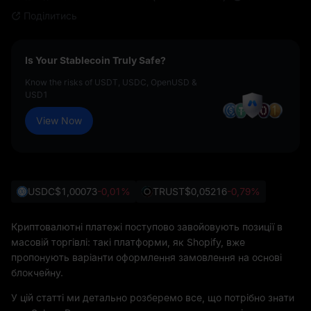
Поділитись
Is Your Stablecoin Truly Safe?
Know the risks of USDT, USDC, OpenUSD &
USD1
View Now
USDC
$1,00073
-0,01%
TRUST
$0,05216
-0,79%
Криптовалютні платежі поступово завойовують позиції в
масовій торгівлі: такі платформи, як Shopify, вже
пропонують варіанти оформлення замовлення на основі
блокчейну.
У цій статті ми детально розберемо все, що потрібно знати