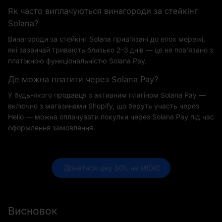
Як часто виплачуються винагороди за стейкінг
Solana?
Винагороди за стейкінг Solana прив'язані до епох мережі,
які зазвичай тривають близько 2–3 днів — це не пов'язано з
платіжною функціональністю Solana Pay.
Де можна платити через Solana Pay?
У будь-якого продавця з активним плагіном Solana Pay —
включно з магазинами Shopify, що беруть участь через
Helio — можна оплачувати покупки через Solana Pay під час
оформлення замовлення.
 Дізнатися ціну SOL на MEXC
Висновок