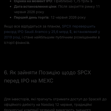
Оцінка на момент IPO
: Приблизно 1,75 трлн $
Дата встановлення ціни
: Після закриття ринку 11
червня 2026 року
Перший день торгів
: 12 червня 2026 року
Якщо все відбудеться за планом,
SPCX перевершить
рекорд IPO Saudi Aramco у 25,6 млрд $, встановлений у
2019 році
, і стане найбільшим публічним розміщенням в
історії фінансів.
6. Як зайняти Позицію щодо SPCX
перед IPO на MEXC
Для інвесторів, які прагнуть отримати доступ до SpaceX до
офіційного дебюту на Nasdaq 12 червня, традиційні
брокерські компанії зазвичай вимагають значного