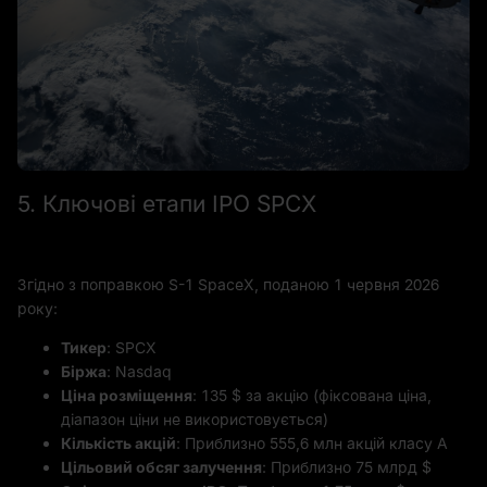
5. Ключові етапи IPO SPCX
Згідно з поправкою S-1 SpaceX, поданою 1 червня 2026
року:
Тикер
: SPCX
Біржа
: Nasdaq
Ціна розміщення
: 135 $ за акцію (фіксована ціна,
діапазон ціни не використовується)
Кількість акцій
: Приблизно 555,6 млн акцій класу A
Цільовий обсяг залучення
: Приблизно 75 млрд $