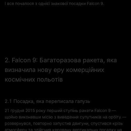
І все почалося з однієї знакової посадки Falcon 9.
2. Falcon 9: Багаторазова ракета, яка
визначила нову еру комерційних
космічних польотів
2.1 Посадка, яка переписала галузь
21 грудня 2015 року перший ступінь ракети Falcon 9 —
щойно виконавши місію з виведення супутників на орбіту —
розвернувся, повторно запустив двигуни, спустився крізь
атмосферу та здійснив керовану вертикальну посадку на