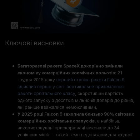
Ключові висновки
Багаторазові ракети SpaceX докорінно змінили
економіку комерційних космічних польотів
: 21
грудня 2015 року
перший ступінь ракети Falcon 9
здійснив перше у світі вертикальне приземлення
ракети орбітального класу
, скоротивши вартість
одного запуску з десятків мільйонів доларів до рівнів,
які раніше вважалися неможливими.
У 2025 році Falcon 9 захопила близько 90% світових
комерційних орбітальних запусків
, а найбільш
використовувані прискорювачі виконали до 34
успішних місій — такий темп недосяжний для жодної