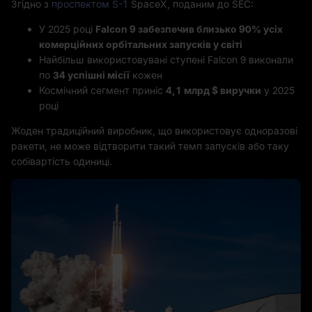
Згідно з
проспектом S-1
SpaceX, поданим до SEC:
У 2025 році
Falcon 9 забезпечив близько 90% усіх
комерційних орбітальних запусків у світі
Найбільш використовувані ступені Falcon 9 виконали
по
34 успішні місії
кожен
Космічний сегмент приніс
4,1 млрд $ виручки
у 2025
році
Жоден традиційний виробник, що використовує одноразові
ракети, не може відтворити такий темп запусків або таку
собівартість одиниці.