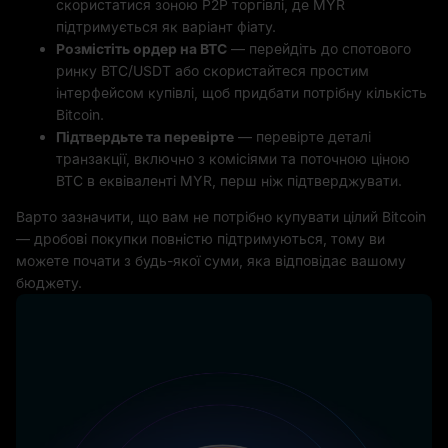
скористатися зоною P2P торгівлі, де MYR
підтримується як варіант фіату.
Розмістіть ордер на BTC
— перейдіть до спотового
ринку BTC/USDT або скористайтеся простим
інтерфейсом купівлі, щоб придбати потрібну кількість
Bitcoin.
Підтвердьте та перевірте
— перевірте деталі
транзакції, включно з комісіями та поточною ціною
BTC в еквіваленті MYR, перш ніж підтверджувати.
Варто зазначити, що вам не потрібно купувати цілий Bitcoin
— дробові покупки повністю підтримуються, тому ви
можете почати з будь-якої суми, яка відповідає вашому
бюджету.