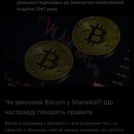
діяльності відповідно до Закону про прибутковий
податок 1967 року.
Чи законний Bitcoin у Малайзії? Що
насправді говорять правила
Bitcoin є законним у Малайзії — але розуміння того,
як
саме він є законним, має не менше значення, ніж проста