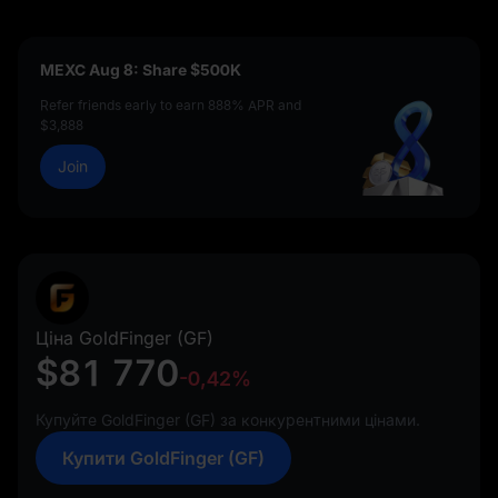
MEXC Aug 8: Share $500K
Refer friends early to earn 888% APR and
$3,888
Join
Ціна GoldFinger (GF)
$81 770
-0,42%
Купуйте GoldFinger (GF) за конкурентними цінами.
Купити GoldFinger (GF)