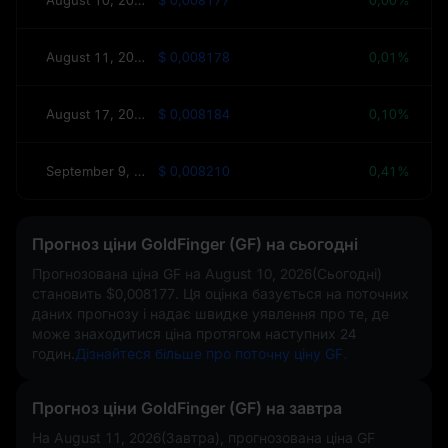
August 11, 2026(Завтра)
$ 0,008178
0,01%
August 17, 2026(Цього тижня)
$ 0,008184
0,10%
September 9, 2026(30 днів)
$ 0,008210
0,41%
Прогноз ціни GoldFinger (GF) на сьогодні
Прогнозована ціна GF на
August 10, 2026(Сьогодні)
становить
$0,008177
. Ця оцінка базується на поточних
даних прогнозу і надає швидке уявлення про те, де
може знаходитися ціна протягом наступних 24
годин.
Дізнайтеся більше про поточну ціну GF.
Прогноз ціни GoldFinger (GF) на завтра
На August 11, 2026(Завтра), прогнозована ціна GF