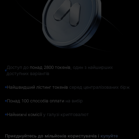
Доступ до
понад 2800 токенів
, один з найширших
доступних варіантів
Найшвидший лістинг токенів
серед централізованих бірж
Понад 100 способів оплати
на вибір
Найнижчі комісії
у галузі криптовалют
Приєднуйтесь до мільйонів користувачів і
купуйте