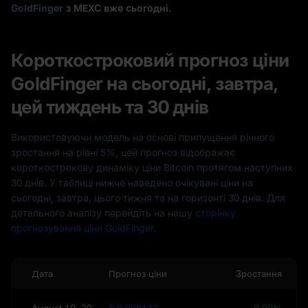
GoldFinger
з MEXC вже сьогодні.
Короткостроковий прогноз ціни
GoldFinger на сьогодні, завтра,
цей тиждень та 30 днів
Використовуючи модель на основі припущення річного
зростання на рівні 5%, цей прогноз відображає
короткострокову динаміку ціни Bitcoin протягом наступних
30 днів. У таблиці нижче наведено очікувані ціни на
сьогодні, завтра, цього тижня та на горизонті 30 днів. Для
детального аналізу перейдіть на нашу
сторінку
прогнозування ціни GoldFinger.
Дата
Прогноз ціни
Зростання
August 10, 2026(Сьогодні)
$ 0,008177
0,00%