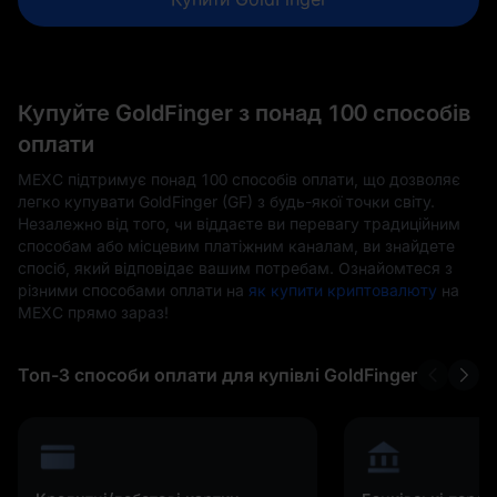
Купуйте GoldFinger з понад 100 способів
оплати
MEXC підтримує понад 100 способів оплати, що дозволяє
легко купувати GoldFinger (GF) з будь-якої точки світу.
Незалежно від того, чи віддаєте ви перевагу традиційним
способам або місцевим платіжним каналам, ви знайдете
спосіб, який відповідає вашим потребам. Ознайомтеся з
різними способами оплати на
як купити криптовалюту
на
MEXC прямо зараз!
Топ-3 способи оплати для купівлі GoldFinger