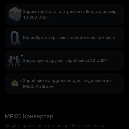
Зареєструйтесь та отримайте бонус у розмірі
10 000 USDT
Випробуйте торгівлю з найнижчою комісією
Запрошуйте друзів і заробляйте 20 USDT
Заробляйте аірдропи щодня за допомогою
MEXC Airdrop+
MEXC Конвертер
Купуйте криптовалюту за понад 160 фіатних валют