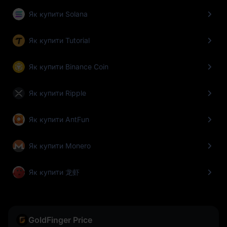
Як купити Solana
Як купити Tutorial
Як купити Binance Coin
Як купити Ripple
Як купити AntFun
Як купити Monero
Як купити 龙虾
GoldFinger Price