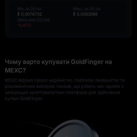
Мін. за 24 год
Макс. за 24 год
$ 0,0076732
$ 0,0083068
Зміна ціни (24 год)
-0,42%
Чому варто купувати GoldFinger на
MEXC?
MEXC відома своєю надійністю, глибокою ліквідністю та
різноманітним вибором токенів, що робить нас однією з
найкращих криптовалютних платформ для здійснення
купівлі GoldFinger.