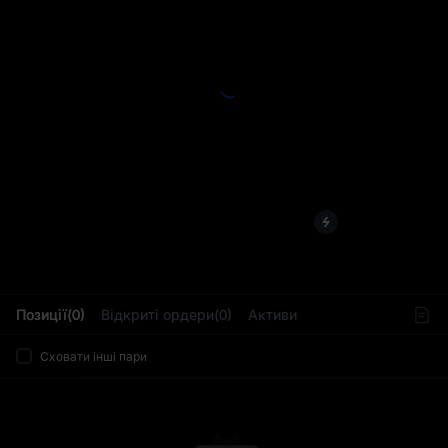
L
Позиції(0)
Відкриті ордери(0)
Активи
Сховати інші пари