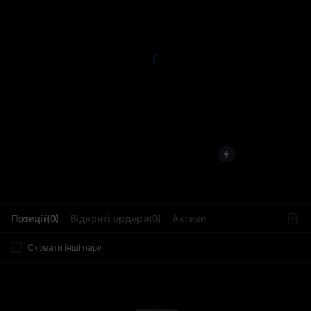
L
Позиції(0)
Відкриті ордери(0)
Активи
Сховати інші пари