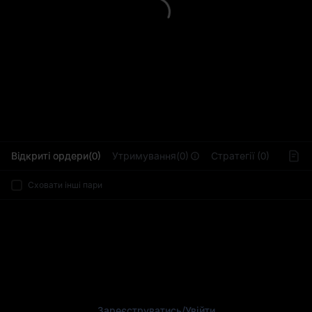
L
Відкриті ордери(0)
Утримування(0)
Стратегії (0)
Сховати інші пари
Зареєструватись
/
Увійти