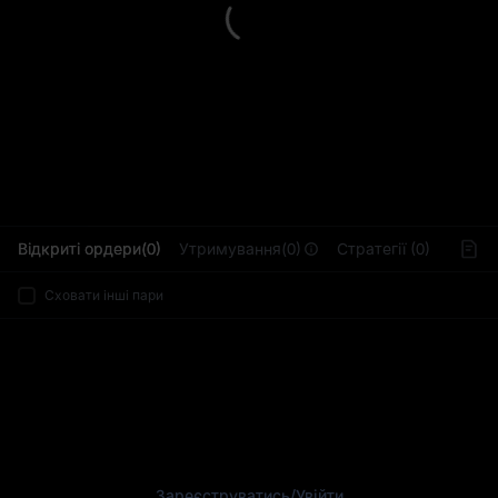
L
Відкриті ордери(0)
Утримування(0)
Стратегії (0)
Сховати інші пари
Зареєструватись
/
Увійти