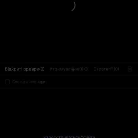
L
Відкриті ордери(0)
Утримування(0)
Стратегії (0)
Сховати інші пари
Зареєструватись
/
Увійти