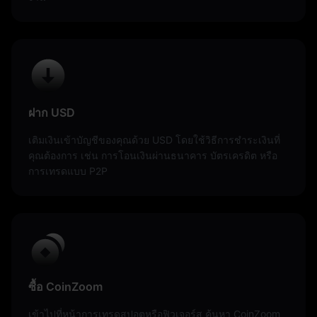
ฝาก USD
เติมเงินเข้าบัญชีของคุณด้วย USD โดยใช้วิธีการชำระเงินที่
คุณต้องการ เช่น การโอนเงินผ่านธนาคาร บัตรเครดิต หรือ
การเทรดแบบ P2P
ซื้อ CoinZoom
เข้าไปที่หน้าการเทรดสปอตหรือฟิวเจอร์ส ค้นหา CoinZoom