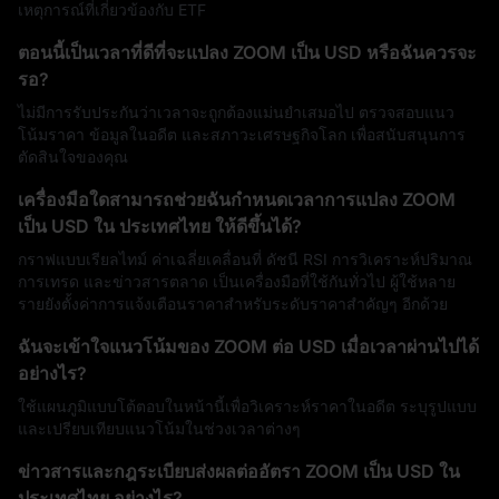
เหตุการณ์ที่เกี่ยวข้องกับ ETF
ตอนนี้เป็นเวลาที่ดีที่จะแปลง ZOOM เป็น USD หรือฉันควรจะ
รอ?
ไม่มีการรับประกันว่าเวลาจะถูกต้องแม่นยำเสมอไป ตรวจสอบแนว
โน้มราคา ข้อมูลในอดีต และสภาวะเศรษฐกิจโลก เพื่อสนับสนุนการ
ตัดสินใจของคุณ
เครื่องมือใดสามารถช่วยฉันกำหนดเวลาการแปลง ZOOM
เป็น USD ใน ประเทศไทย ให้ดีขึ้นได้?
กราฟแบบเรียลไทม์ ค่าเฉลี่ยเคลื่อนที่ ดัชนี RSI การวิเคราะห์ปริมาณ
การเทรด และข่าวสารตลาด เป็นเครื่องมือที่ใช้กันทั่วไป ผู้ใช้หลาย
รายยังตั้งค่าการแจ้งเตือนราคาสำหรับระดับราคาสำคัญๆ อีกด้วย
ฉันจะเข้าใจแนวโน้มของ ZOOM ต่อ USD เมื่อเวลาผ่านไปได้
อย่างไร?
ใช้แผนภูมิแบบโต้ตอบในหน้านี้เพื่อวิเคราะห์ราคาในอดีต ระบุรูปแบบ
และเปรียบเทียบแนวโน้มในช่วงเวลาต่างๆ
ข่าวสารและกฎระเบียบส่งผลต่ออัตรา ZOOM เป็น USD ใน
ประเทศไทย อย่างไร?