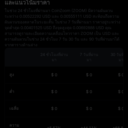
และแนวโน้มราคา
ในช่วง 24 ชั่วโมงที่ผ่านมา CoinZoom (ZOOM) มีความผันผวน
ระหว่าง 0.00522292 USD และ 0.00555111 USD สะท้อนถึงความ
ผันผวนของตลาดในระยะสั้น ในช่วง 7 วันที่ผ่านมา ราคาอยู่ระหว่าง
จุดต่ำสุด 0.00401525 USD ถึงจุดสูงสุด 0.00692888 USD คุณ
สามารถดูรายละเอียดความเคลื่อนไหวราคา ZOOM เป็น USD และ
ความผันผวนในช่วง 24 ชั่วโมง 7 วัน 30 วัน และ 90 วันที่ผ่านมาได้
จากตารางด้านล่าง
24 ชั่วโมงที่ผ่าน
7 วันที่ผ่าน
30 วันที่ผ
มา
มา
มา
สูง
$ 0
$ 0
$ 0
ต่ำ
$ 0
$ 0
$ 0
เฉลี่ย
$ 0
$ 0
$ 0
ความ
+5.57%
+44.11%
+68.80