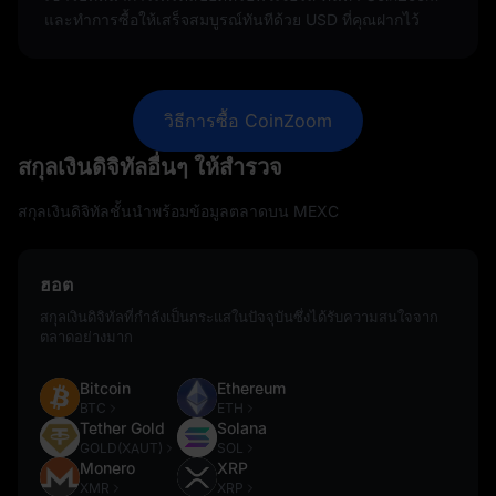
และทำการซื้อให้เสร็จสมบูรณ์ทันทีด้วย USD ที่คุณฝากไว้
วิธีการซื้อ CoinZoom
สกุลเงินดิจิทัลอื่นๆ ให้สำรวจ
สกุลเงินดิจิทัลชั้นนำพร้อมข้อมูลตลาดบน MEXC
ฮอต
สกุลเงินดิจิทัลที่กำลังเป็นกระแสในปัจจุบันซึ่งได้รับความสนใจจาก
ตลาดอย่างมาก
Bitcoin
Ethereum
BTC
ETH
Tether Gold
Solana
GOLD(XAUT)
SOL
Monero
XRP
XMR
XRP