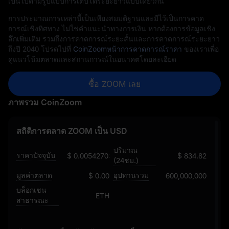
เป็นไปตามรูปแบบการเติบโตระยะยาวแบบเดียวกัน
การประมาณการเหล่านี้เป็นเพียงสมมติฐานและมีไว้เป็นการคาด
การณ์เชิงทิศทาง ไม่ใช่คำแนะนำทางการเงิน หากต้องการข้อมูลเชิง
ลึกเพิ่มเติม รวมถึงการคาดการณ์ระยะสั้นและการคาดการณ์ระยะยาว
ถึงปี 2040 โปรดไปที่
CoinZoomหน้าการคาดการณ์ราคา
ของเราเพื่อ
ดูแนวโน้มตลาดและสถานการณ์ในอนาคตโดยละเอียด
ซื้อ ZOOM เลย
ภาพรวม CoinZoom
สถิติการตลาด ZOOM เป็น USD
ปริมาณ
ราคาปัจจุบัน
$ 0.0054270391419194749056
$ 834.82
(24ชม.)
มูลค่าตลาด
อุปทานรวม
$ 0.00
600,000,000
บล็อกเชน
ETH
สาธารณะ