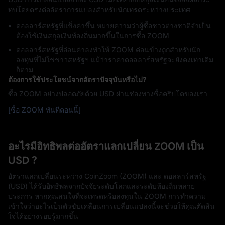
ทบโดยตรงต่ออัตราการแปลงสำหรับนักเทรดระหว่างประเทศ
ดอลลาร์สหรัฐที่แข็งค่าขึ้น หมายความว่าผู้ซื้อชาวต่างชาติจำเป็น
ต้องใช้เงินสกุลเงินท้องถิ่นมากขึ้นในการซื้อ ZOOM
ดอลลาร์สหรัฐที่อ่อนค่าลงทำให้ ZOOM ค่อนข้างถูกสำหรับนัก
ลงทุนที่ไม่ใช่ชาวสหรัฐฯ แม้ว่าราคาดอลลาร์สหรัฐจะยังคงเท่าเดิม
ก็ตาม
ต้องการใช้ประโยชน์จากอัตราปัจจุบันหรือไม่?
ซื้อ ZOOM อย่างปลอดภัยด้วย USD ผ่านช่องทางซื้อคริปโตของเรา
[ซื้อ ZOOM ทันทีตอนนี้]
อะไรมีอิทธิพลต่ออัตราแลกเปลี่ยน ZOOM เป็น
USD ?
อัตราแลกเปลี่ยนระหว่าง CoinZoom (ZOOM) และ ดอลลาร์สหรัฐ
(USD) ได้รับอิทธิพลจากปัจจัยระดับโลกและระดับท้องถิ่นหลาย
ประการ หากคุณสนใจที่จะเทรดหรือลงทุนใน ZOOM การทำความ
เข้าใจว่าอะไรเป็นตัวขับเคลื่อนการเปลี่ยนแปลงนี้จะช่วยให้คุณตัดสิน
ใจได้อย่างรอบรู้มากขึ้น