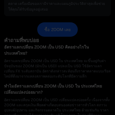
ตลาด เครื่องมือของเรามีราคาและแผนภูมิประวัติล่าสุดเพื่อช่วย
ให้คุณได้รับข้อมูลอยู่เสมอ
ซื้อ ZOOM เลย
คำถามที่พบบ่อย
อัตราแลกเปลี่ยน ZOOM เป็น USD คิดอย่างไรใน
ประเทศไทย?
อัตราแลกเปลี่ยน ZOOM เป็น USD ใน ประเทศไทย จะขึ้นอยู่กับค่า
ปัจจุบันของ ZOOM (มักเป็น USD) แปลงเป็น USD ใช้อัตราแลก
เปลี่ยน FX ระดับสถาบัน อัตราดังกล่าวสะท้อนถึงราคาตลาดแบบเรียล
ไทม์ที่ดึงมาจากแหล่งสภาพคล่องระดับโลกที่มีความลึก
ทำไมอัตราแลกเปลี่ยน ZOOM เป็น USD ใน ประเทศไทย
เปลี่ยนแปลงบ่อยมาก?
อัตราแลกเปลี่ยน ZOOM เป็น USD เปลี่ยนแปลงบ่อยครั้ง เนื่องจากทั้ง
ZOOM และสกุลเงินเฟียตต่างก็ตอบสนองต่อข่าวสารทั่วโลก สภาวะ
อุปสงค์/อุปทาน และกิจกรรมตลาดใน ประเทศไทย ด้วยเช่นกัน ราคา