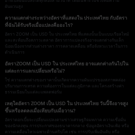
อาจเปลี่ยนแปลงได้ทุกสองสามวินาที โดยเฉพาะในช่วงที่มีความ
ผันผวนสูง
ความแตกต่างระหว่างอัตราที่แสดงใน ประเทศไทย กับอัตรา
ที่ฉันได้รับจริงเมื่อแปลงคืออะไร?
อัตรา ZOOM เป็น USD ใน ประเทศไทย ที่แสดงนั้นเป็นแบบเรียลไทม์
และสะท้อนถึงสภาวะตลาด อัตราการแปลงจริงอาจแตกต่างกันเล็ก
น้อยเนื่องจากส่วนต่างราคา การคลาดเคลื่อน หรือจังหวะเวลาในการ
ดำเนินการ
อัตราZOOM เป็น USD ใน ประเทศไทย อาจแตกต่างกันไปใน
แต่ละการแลกเปลี่ยนหรือไม่?
ใช่ ความแตกต่างของราคานั้นเกิดจากความผันแปรของสภาพคล่อง
ปริมาณการเทรด ความต้องการในแต่ละภูมิภาค และโครงสร้างค่า
ธรรมเนียมในแต่ละแพลตฟอร์ม
เหตุใดอัตรา ZOOM เป็น USD ใน ประเทศไทย วันนี้จึงอาจสูง
ขึ้นหรือลดลงเมื่อเทียบกับเมื่อวาน?
อัตราดอกเบี้ยจะเปลี่ยนแปลงตามข่าวเศรษฐกิจมหภาค ความเชื่อมั่น
ของนักลงทุน การประกาศของธนาคารกลาง ข้อมูลอัตราเงินเฟ้อ หรือ
ความเคลื่อนไหวเฉพาะด้านคริปโต เช่น การปรับเพิ่มอันดับ หรือ