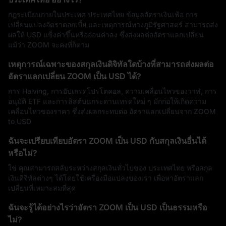
กฎระเบียบภายในประเทศ ประเทศไทย ข้อมูลอัตราเงินเฟ้อ การ
เปลี่ยนแปลงอัตราดอกเบี้ย และเหตุการณ์ทางภูมิรัฐศาสตร์ สามารถส่ง
ผลให้ USD แข็งค่าขึ้นหรืออ่อนค่าลง ซึ่งส่งผลต่ออัตราแลกเปลี่ยน
แม้ว่า ZOOM จะคงที่ก็ตาม
เหตุการณ์เฉพาะของสกุลเงินดิจิทัลใดบ้างที่สามารถส่งผลต่อ
อัตราแลกเปลี่ยน ZOOM เป็น USD ได้?
การ Halving, การอัปเกรดโปรโตคอล, ความเคลื่อนไหวของวาฬ, การ
อนุมัติ ETF และการลิสต์บนกระดานเทรดใหม่ ๆ มักก่อให้เกิดความ
เคลื่อนไหวของราคา ซึ่งส่งผลกระทบต่อ อัตราแลกเปลี่ยนจาก ZOOM
to USD
ฉันจะเปรียบเทียบอัตรา ZOOM เป็น USD กับสกุลเงินอื่นได้
หรือไม่?
ใช่ คุณสามารถสลับระหว่างสกุลเงินทั่วไปของ ประเทศไทย หรือสกุล
เงินดิจิทัลต่างๆ ได้โดยใช้เครื่องมือแปลงของเรา เพื่อหาอัตราแลก
เปลี่ยนที่เหมาะสมที่สุด
ฉันจะรู้ได้อย่างไรว่าอัตรา ZOOM เป็น USD เป็นธรรมหรือ
ไม่?