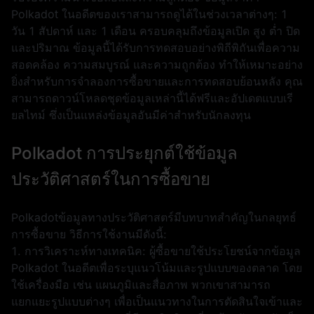
Polkadot ในอดีตของเราสามารถดูได้ในช่วงเวลาต่างๆ: 1
วัน 1 สัปดาห์ และ 1 เดือน ครอบคลุมถึงข้อมูลเปิด สูง ต่ำ ปิด
และปริมาณ ข้อมูลนี้ได้รับการทดสอบอย่างพิถีพิถันเพื่อความ
สอดคล้อง ความสมบูรณ์ และความถูกต้อง ทำให้เหมาะอย่าง
ยิ่งสำหรับการจำลองการซื้อขายและการทดสอบย้อนหลัง คุณ
สามารถดาวน์โหลดชุดข้อมูลเหล่านี้ได้ฟรีและอัปเดตแบบเรี
ยลไทม์ ซึ่งเป็นแหล่งข้อมูลอันมีค่าสำหรับนักลงทุน
Polkadot การประยุกต์ใช้ข้อมูล
ประวัติศาสตร์ในการซื้อขาย
Polkadotข้อมูลทางประวัติศาสตร์มีบทบาทสำคัญในกลยุทธ์
การซื้อขาย วิธีการใช้งานมีดังนี้:
1. การวิเคราะห์ทางเทคนิค: ผู้ซื้อขายใช้ประโยชน์จากข้อมูล
Polkadot ในอดีตเพื่อระบุแนวโน้มและรูปแบบของตลาด โดย
ใช้เครื่องมือ เช่น แผนภูมิและสื่อภาพ พวกเขาสามารถ
แยกแยะรูปแบบต่างๆ เพื่อเป็นแนวทางในการตัดสินใจเข้าและ