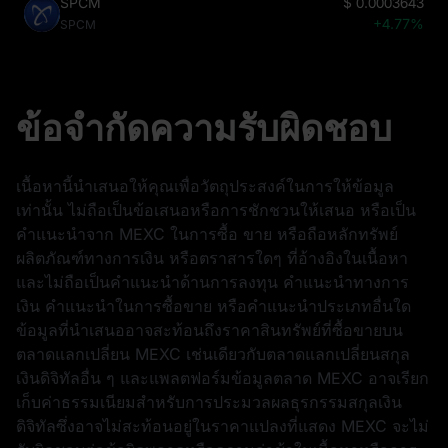
SPCM
$
0.0003643
+4.77%
SPCM
ข้อจำกัดความรับผิดชอบ
เนื้อหานี้นำเสนอให้คุณเพื่อวัตถุประสงค์ในการให้ข้อมูล
เท่านั้น ไม่ถือเป็นข้อเสนอหรือการชักชวนให้เสนอ หรือเป็น
คำแนะนำจาก MEXC ในการซื้อ ขาย หรือถือหลักทรัพย์
ผลิตภัณฑ์ทางการเงิน หรือตราสารใดๆ ที่อ้างอิงในเนื้อหา
และไม่ถือเป็นคำแนะนำด้านการลงทุน คำแนะนำทางการ
เงิน คำแนะนำในการซื้อขาย หรือคำแนะนำประเภทอื่นใด
ข้อมูลที่นำเสนออาจสะท้อนถึงราคาสินทรัพย์ที่ซื้อขายบน
ตลาดแลกเปลี่ยน MEXC เช่นเดียวกับตลาดแลกเปลี่ยนสกุล
เงินดิจิทัลอื่น ๆ และแพลตฟอร์มข้อมูลตลาด MEXC อาจเรียก
เก็บค่าธรรมเนียมสำหรับการประมวลผลธุรกรรมสกุลเงิน
ดิจิทัลซึ่งอาจไม่สะท้อนอยู่ในราคาแปลงที่แสดง MEXC จะไม่