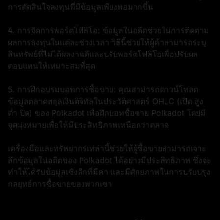
การตัดสินใจลงทุนที่มีข้อมูลเพียงพอมากขึ้น
4. การจัดการพอร์ตโฟลิโอ: ข้อมูลในอดีตช่วยในการติดตาม
ผลการลงทุนในแต่ละช่วงเวลา วิธีนี้ช่วยให้ผู้ค้าสามารถระบุ
สินทรัพย์ที่ไม่ได้ผลงานดีและปรับพอร์ตโฟลิโอเพื่อปรับผล
ตอบแทนให้เหมาะสมที่สุด
5. การฝึกอบรมบอทการซื้อขาย: คุณสามารถดาวน์โหลด
ข้อมูลตลาดสกุลเงินดิจิทัลในประวัติศาสตร์ OHLC (เปิด สูง
ต่ำ ปิด) ของ Polkadot เพื่อฝึกบอทซื้อขาย Polkadot โดยมี
จุดมุ่งหมายเพื่อให้มีประสิทธิภาพเหนือกว่าตลาด
เครื่องมือและทรัพยากรเหล่านี้ช่วยให้ผู้ซื้อขายสามารถเจาะ
ลึกข้อมูลในอดีตของ Polkadot ได้อย่างมีประสิทธิภาพ ซึ่งจะ
ทำให้ได้รับข้อมูลเชิงลึกที่มีค่า และมีศักยภาพในการปรับปรุง
กลยุทธ์การซื้อขายของพวกเขา