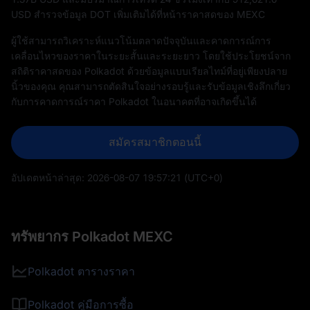
USD สำรวจข้อมูล DOT เพิ่มเติมได้ที่หน้าราคาสดของ MEXC
ผู้ใช้สามารถวิเคราะห์แนวโน้มตลาดปัจจุบันและคาดการณ์การ
เคลื่อนไหวของราคาในระยะสั้นและระยะยาว โดยใช้ประโยชน์จาก
สถิติราคาสดของ Polkadot ด้วยข้อมูลแบบเรียลไทม์ที่อยู่เพียงปลาย
นิ้วของคุณ คุณสามารถตัดสินใจอย่างรอบรู้และรับข้อมูลเชิงลึกเกี่ยว
กับการคาดการณ์ราคา Polkadot ในอนาคตที่อาจเกิดขึ้นได้
สมัครสมาชิกตอนนี้
อัปเดตหน้าล่าสุด:
2026-08-07 19:57:21
(UTC+0)
ทรัพยากร Polkadot MEXC
Polkadot ตารางราคา
Polkadot คู่มือการซื้อ