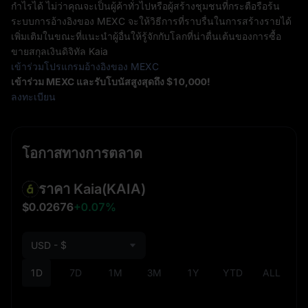
กำไรได้ ไม่ว่าคุณจะเป็นผู้ค้าทั่วไปหรือผู้สร้างชุมชนที่กระตือรือร้น
ระบบการอ้างอิงของ MEXC จะให้วิธีการที่ราบรื่นในการสร้างรายได้
เพิ่มเติมในขณะที่แนะนำผู้อื่นให้รู้จักกับโลกที่น่าตื่นเต้นของการซื้อ
ขายสกุลเงินดิจิทัล Kaia
เข้าร่วมโปรแกรมอ้างอิงของ MEXC
เข้าร่วม MEXC และรับโบนัสสูงสุดถึง $10,000!
ลงทะเบียน
โอกาสทางการตลาด
ราคา Kaia
(KAIA)
$0.02676
+0.07%
USD - $
1D
7D
1M
3M
1Y
YTD
ALL