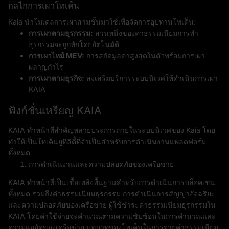
กลไกการเผาโทเค็น
Kaia นำโมเดลการเผาสามชั้นมาใช้เพื่อจัดการอุปทานโทเค็น:
การเผาตามธุรกรรม:
ส่วนหนึ่งของค่าธรรมเนียมการทำ
ธุรกรรมจะถูกหักโดยอัตโนมัติ
การเผาไหม้ MEV:
การสกัดมูลค่าสูงสุดในตัวพร้อมการเผา
ผลาญกำไร
การเผาตามธุรกิจ:
ส่งเสริมบริการระบบนิเวศให้ดำเนินการเผา
KAIA
ฟังก์ชั่นเหรียญ KAIA
KAIA ทำหน้าที่สำคัญหลายประการภายในระบบนิเวศของ Kaia โดย
ทำให้เป็นโทเค็นยูทิลิตี้ที่จำเป็นสำหรับการดำเนินงานแพลตฟอร์ม
ทั้งหมด
การดำเนินงานและความปลอดภัยของเครือข่าย
KAIA ทำหน้าที่เป็นเชื้อเพลิงพื้นฐานสำหรับการดำเนินการบล็อคเชน
ทั้งหมด รวมถึงค่าธรรมเนียมธุรกรรม การดำเนินการสัญญาอัจฉริยะ
และความปลอดภัยของเครือข่าย ผู้ใช้ชำระค่าธรรมเนียมธุรกรรมใน
KAIA โดยค่าใช้จ่ายจะคำนวณตามความซับซ้อนในการคำนวณและ
ความแออัดของเครือข่าย บทบาทของโทเค็นในการจ่ายค่าธรรมเนียม