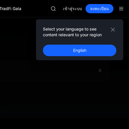
ACE
TradFi Gala
AAOI
เข้าสู่ระบบ
ลงทะเบียน
สมัครสมาชิกตลาดยูนิตรีสตาร์ 10 ส.ค.
SPCX พุ่งแม้ล็อกอัปหมดอายุ
SKYAI
Select your language to see
ACE
content relevant to your region
AAOI
ลงทะเบียน
สมัครสมาชิกตลาดยูนิตรีสตาร์ 10 ส.ค.
English
SPCX พุ่งแม้ล็อกอัปหมดอายุ
0