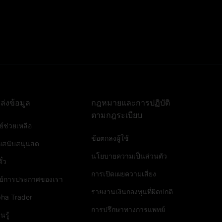
ล่งข้อมูล
กฎหมายและการปฏิบัติ
ตามกฎระเบียบ
ย์ช่วยเหลือ
ข้อตกลงผู้ใช้
ายสนับสนุนสด
นโยบายความเป็นส่วนตัว
ั๋ว
การเปิดเผยความเสี่ยง
นย์การประกาศของเรา
รายงานเงินกองทุนที่ผิดปกติ
pha Trader
การปรึกษาทางการแพทย์
นรู้