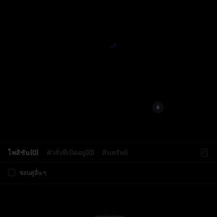
L
โพสิชัน(0)
คำสั่งที่เปิดอยู่(0)
สินทรัพย์
ซ่อนคู่อื่น ๆ