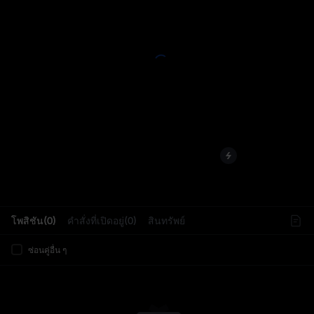
L
โพสิชัน(0)
คำสั่งที่เปิดอยู่(0)
สินทรัพย์
ซ่อนคู่อื่น ๆ