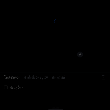
L
โพสิชัน(0)
คำสั่งที่เปิดอยู่(0)
สินทรัพย์
ซ่อนคู่อื่น ๆ