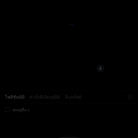
L
โพสิชัน(0)
คำสั่งที่เปิดอยู่(0)
สินทรัพย์
ซ่อนคู่อื่น ๆ