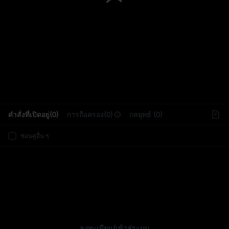
L
คำสั่งที่เปิดอยู่(0)
การถือครอง(0)
กลยุทธ์ (0)
ซ่อนคู่อื่น ๆ
ลงทะเบียน
/
เข้าสู่ระบบ