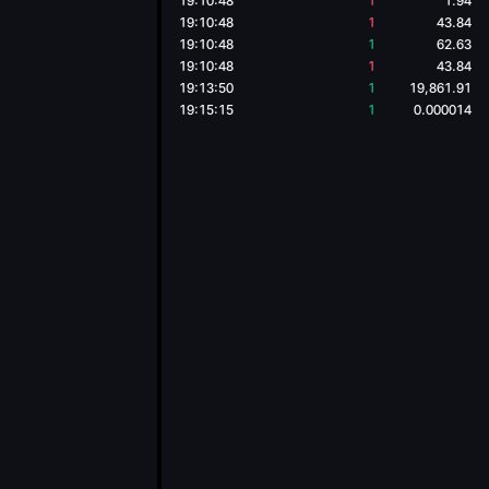
19:10:48
1
1.94
19:10:48
1
43.84
19:10:48
1
62.63
19:10:48
1
43.84
19:13:50
1
19,861.91
19:15:15
1
0.000014